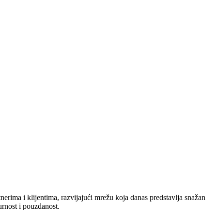
nerima i klijentima, razvijajući mrežu koja danas predstavlja snažan
urnost i pouzdanost.