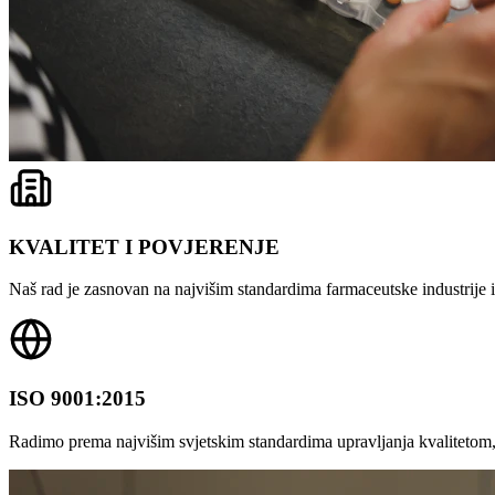
KVALITET I POVJERENJE
Naš rad je zasnovan na najvišim standardima farmaceutske industrije i 
ISO 9001:2015
Radimo prema najvišim svjetskim standardima upravljanja kvalitetom,