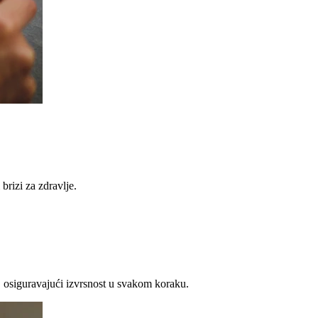
brizi za zdravlje.
 osiguravajući izvrsnost u svakom koraku.