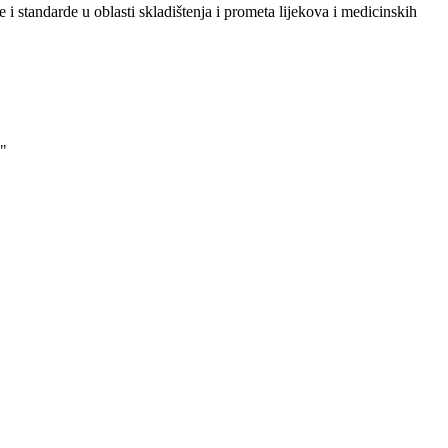
i standarde u oblasti skladištenja i prometa lijekova i medicinskih
"