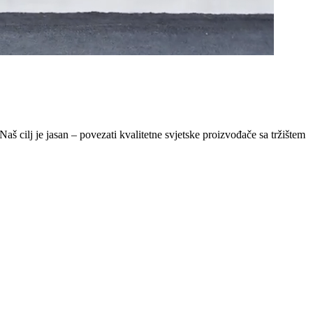
Naš cilj je jasan – povezati kvalitetne svjetske proizvođače sa tržištem