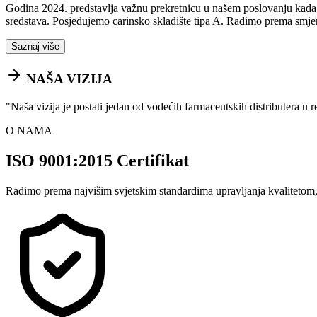
Godina 2024. predstavlja važnu prekretnicu u našem poslovanju kada sm
sredstava. Posjedujemo carinsko skladište tipa A. Radimo prema smje
Saznaj više
NAŠA VIZIJA
"
Naša vizija je postati jedan od vodećih farmaceutskih distributera u 
O NAMA
ISO 9001:2015 Certifikat
Radimo prema najvišim svjetskim standardima upravljanja kvalitetom,