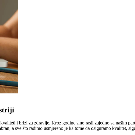
triji
liteti i brizi za zdravlje. Kroz godine smo rasli zajedno sa našim part
abran, a sve što radimo usmjereno je ka tome da osiguramo kvalitet, sig