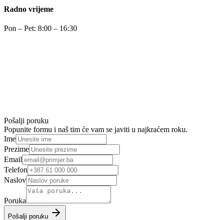
Radno vrijeme
Pon – Pet: 8:00 – 16:30
Pošalji poruku
Popunite formu i naš tim će vam se javiti u najkraćem roku.
Ime
Prezime
Email
Telefon
Naslov
Poruka
Pošalji poruku