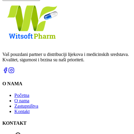
Vaš pouzdani partner u distribuciji lijekova i medicinskih sredstava.
Kvalitet, sigurnost i brzina su naši prioriteti.
O NAMA
Početna
O nama
Zastupništva
Kontakt
KONTAKT