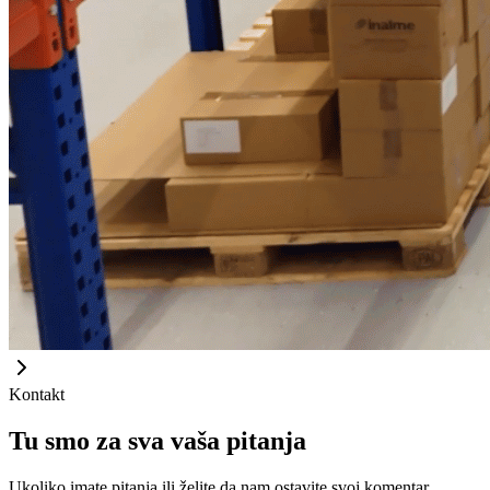
Kontakt
Tu smo za sva vaša pitanja
Ukoliko imate pitanja ili želite da nam ostavite svoj komentar,