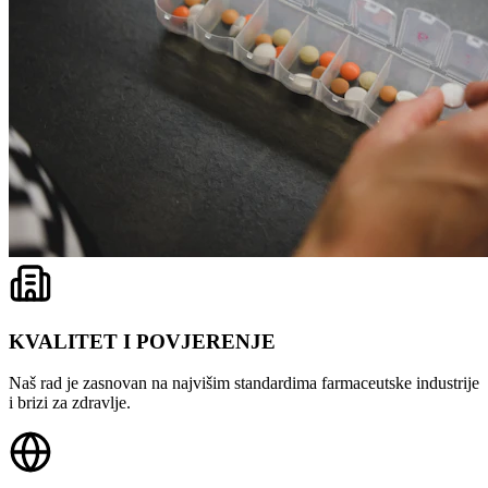
KVALITET I POVJERENJE
Naš rad je zasnovan na najvišim standardima farmaceutske industrije
i brizi za zdravlje.