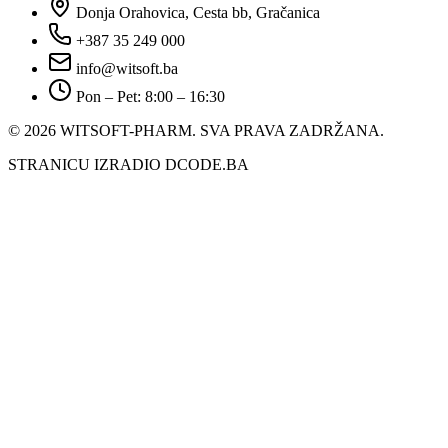
Donja Orahovica, Cesta bb, Gračanica
+387 35 249 000
info@witsoft.ba
Pon – Pet: 8:00 – 16:30
© 2026 WITSOFT-PHARM.
SVA PRAVA ZADRŽANA.
STRANICU IZRADIO DCODE.BA