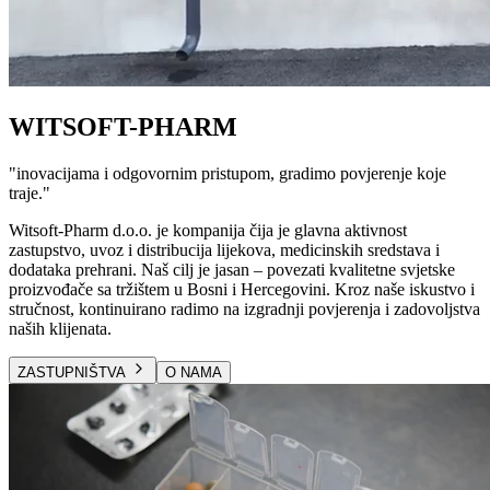
WITSOFT-PHARM
"
inovacijama i odgovornim pristupom, gradimo povjerenje koje
traje.
"
Witsoft-Pharm d.o.o. je kompanija čija je glavna aktivnost
zastupstvo, uvoz i distribucija lijekova, medicinskih sredstava i
dodataka prehrani. Naš cilj je jasan – povezati kvalitetne svjetske
proizvođače sa tržištem u Bosni i Hercegovini. Kroz naše iskustvo i
stručnost, kontinuirano radimo na izgradnji povjerenja i zadovoljstva
naših klijenata.
ZASTUPNIŠTVA
O NAMA