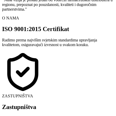
regionu, prepoznat po pouzdanosti, kvaliteti i dugoročnim
partnerstvima.
"
O NAMA
ISO 9001:2015 Certifikat
Radimo prema najvišim svjetskim standardima upravljanja
kvalitetom, osiguravajući izvrsnost u svakom koraku.
ZASTUPNIŠTVA
Zastupništva