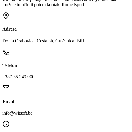
možete to učiniti putem kontakt forme ispod.
Adresa
Donja Orahovica, Cesta bb, Gračanica, BiH
Telefon
+387 35 249 000
Email
info@witsoft.ba