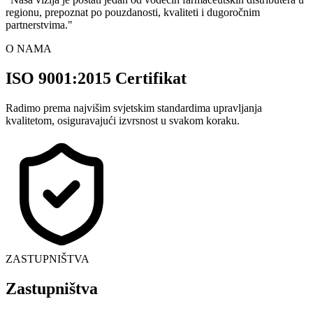
regionu, prepoznat po pouzdanosti, kvaliteti i dugoročnim
partnerstvima.
"
O NAMA
ISO 9001:2015 Certifikat
Radimo prema najvišim svjetskim standardima upravljanja
kvalitetom, osiguravajući izvrsnost u svakom koraku.
ZASTUPNIŠTVA
Zastupništva