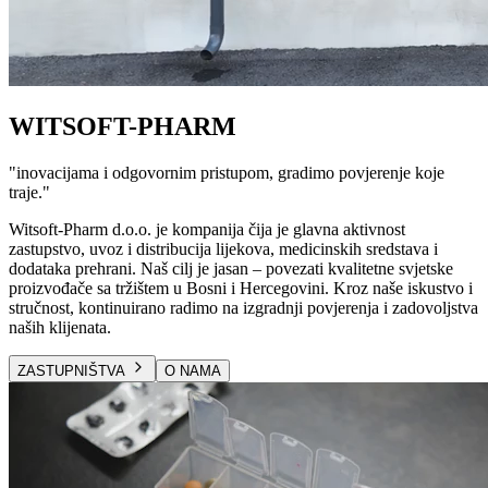
WITSOFT-PHARM
"
inovacijama i odgovornim pristupom, gradimo povjerenje koje
traje.
"
Witsoft-Pharm d.o.o. je kompanija čija je glavna aktivnost
zastupstvo, uvoz i distribucija lijekova, medicinskih sredstava i
dodataka prehrani. Naš cilj je jasan – povezati kvalitetne svjetske
proizvođače sa tržištem u Bosni i Hercegovini. Kroz naše iskustvo i
stručnost, kontinuirano radimo na izgradnji povjerenja i zadovoljstva
naših klijenata.
ZASTUPNIŠTVA
O NAMA