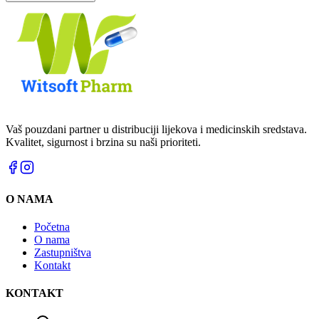
Vaš pouzdani partner u distribuciji lijekova i medicinskih sredstava.
Kvalitet, sigurnost i brzina su naši prioriteti.
O NAMA
Početna
O nama
Zastupništva
Kontakt
KONTAKT