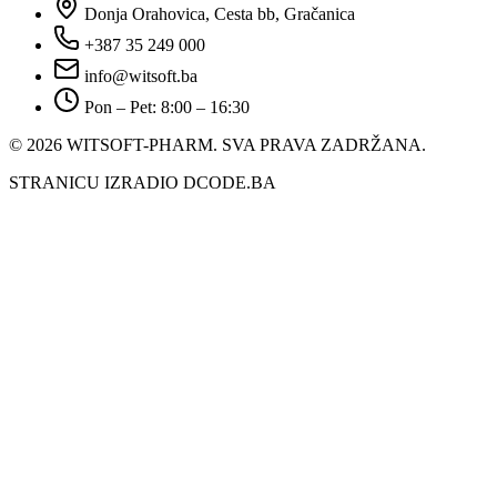
Donja Orahovica, Cesta bb, Gračanica
+387 35 249 000
info@witsoft.ba
Pon – Pet: 8:00 – 16:30
© 2026 WITSOFT-PHARM.
SVA PRAVA ZADRŽANA.
STRANICU IZRADIO DCODE.BA