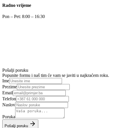
Radno vrijeme
Pon – Pet: 8:00 – 16:30
Pošalji poruku
Popunite formu i naš tim će vam se javiti u najkraćem roku.
Ime
Prezime
Email
Telefon
Naslov
Poruka
Pošalji poruku