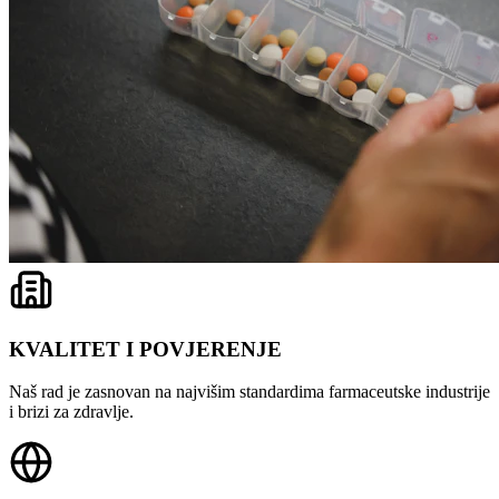
KVALITET I POVJERENJE
Naš rad je zasnovan na najvišim standardima farmaceutske industrije
i brizi za zdravlje.