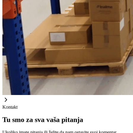
Kontakt
Tu smo za sva vaša pitanja
Ukoliko imate pitanja ili želite da nam ostavite svoj komentar,