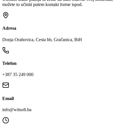
možete to učiniti putem kontakt forme ispod.
Adresa
Donja Orahovica, Cesta bb, Gračanica, BiH
Telefon
+387 35 249 000
Email
info@witsoft.ba