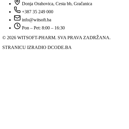
Donja Orahovica, Cesta bb, Gračanica
+387 35 249 000
info@witsoft.ba
Pon – Pet: 8:00 – 16:30
© 2026 WITSOFT-PHARM.
SVA PRAVA ZADRŽANA.
STRANICU IZRADIO DCODE.BA