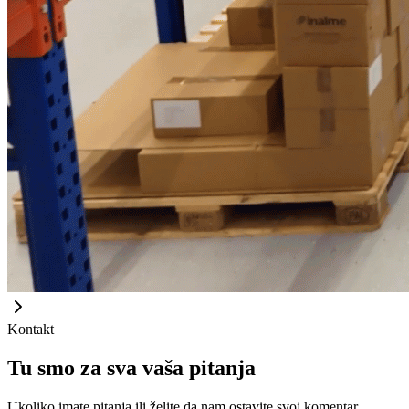
Kontakt
Tu smo za sva vaša pitanja
Ukoliko imate pitanja ili želite da nam ostavite svoj komentar,