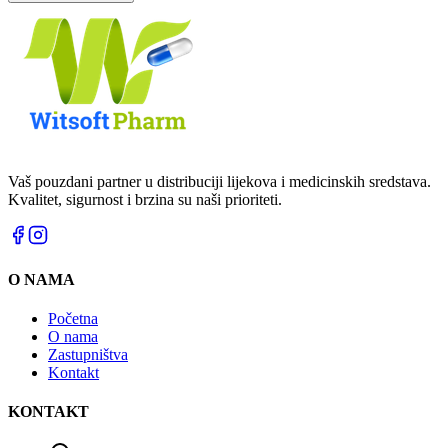
Vaš pouzdani partner u distribuciji lijekova i medicinskih sredstava.
Kvalitet, sigurnost i brzina su naši prioriteti.
O NAMA
Početna
O nama
Zastupništva
Kontakt
KONTAKT