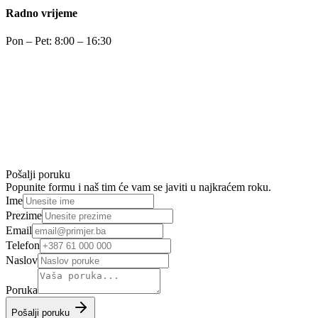
Radno vrijeme
Pon – Pet: 8:00 – 16:30
Pošalji poruku
Popunite formu i naš tim će vam se javiti u najkraćem roku.
Ime
Prezime
Email
Telefon
Naslov
Poruka
Pošalji poruku