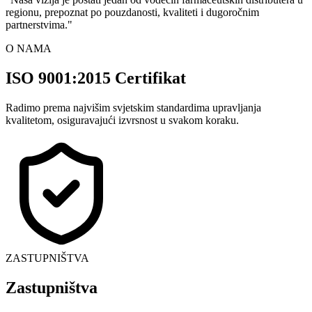
regionu, prepoznat po pouzdanosti, kvaliteti i dugoročnim
partnerstvima.
"
O NAMA
ISO 9001:2015 Certifikat
Radimo prema najvišim svjetskim standardima upravljanja
kvalitetom, osiguravajući izvrsnost u svakom koraku.
ZASTUPNIŠTVA
Zastupništva