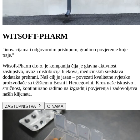
WITSOFT-PHARM
"
inovacijama i odgovornim pristupom, gradimo povjerenje koje
traje.
"
Witsoft-Pharm d.o.o. je kompanija čija je glavna aktivnost
zastupstvo, uvoz i distribucija lijekova, medicinskih sredstava i
dodataka prehrani. Naš cilj je jasan – povezati kvalitetne svjetske
proizvođače sa tržištem u Bosni i Hercegovini. Kroz naše iskustvo i
stručnost, kontinuirano radimo na izgradnji povjerenja i zadovoljstva
naših klijenata.
ZASTUPNIŠTVA
O NAMA