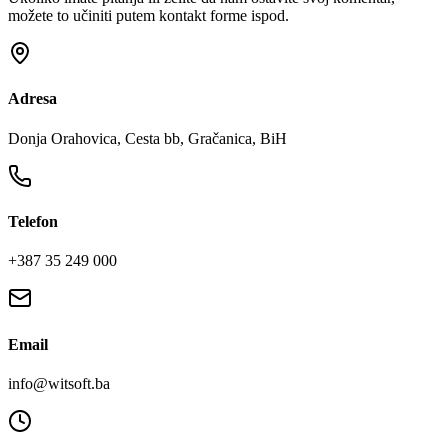
možete to učiniti putem kontakt forme ispod.
Adresa
Donja Orahovica, Cesta bb, Gračanica, BiH
Telefon
+387 35 249 000
Email
info@witsoft.ba