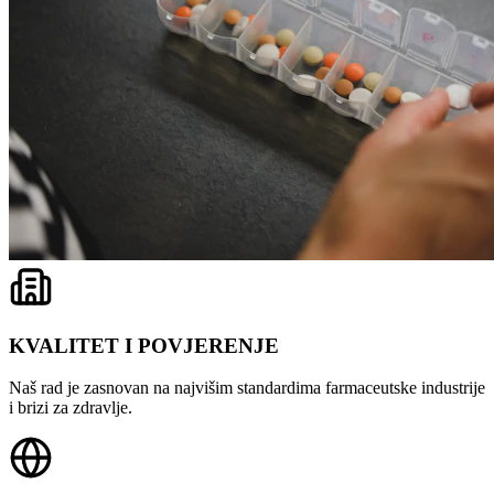
KVALITET I POVJERENJE
Naš rad je zasnovan na najvišim standardima farmaceutske industrije
i brizi za zdravlje.