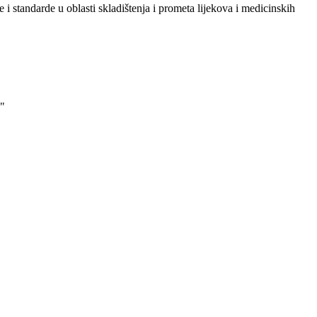
i standarde u oblasti skladištenja i prometa lijekova i medicinskih
"