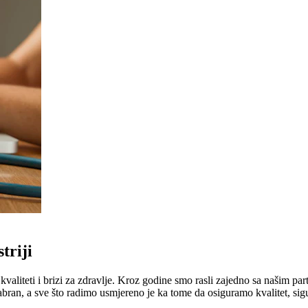
triji
liteti i brizi za zdravlje. Kroz godine smo rasli zajedno sa našim part
abran, a sve što radimo usmjereno je ka tome da osiguramo kvalitet, sig