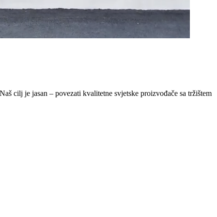
Naš cilj je jasan – povezati kvalitetne svjetske proizvođače sa tržištem