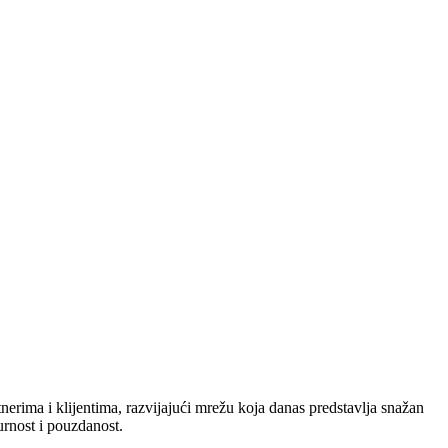
nerima i klijentima, razvijajući mrežu koja danas predstavlja snažan
urnost i pouzdanost.