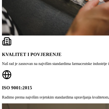
KVALITET I POVJERENJE
Naš rad je zasnovan na najvišim standardima farmaceutske industrije i 
ISO 9001:2015
Radimo prema najvišim svjetskim standardima upravljanja kvalitetom,