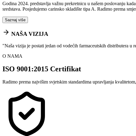
Godina 2024. predstavlja važnu prekretnicu u našem poslovanju kada sm
sredstava. Posjedujemo carinsko skladište tipa A. Radimo prema smje
Saznaj više
NAŠA VIZIJA
"
Naša vizija je postati jedan od vodećih farmaceutskih distributera u 
O NAMA
ISO 9001:2015 Certifikat
Radimo prema najvišim svjetskim standardima upravljanja kvalitetom,