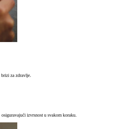
brizi za zdravlje.
 osiguravajući izvrsnost u svakom koraku.