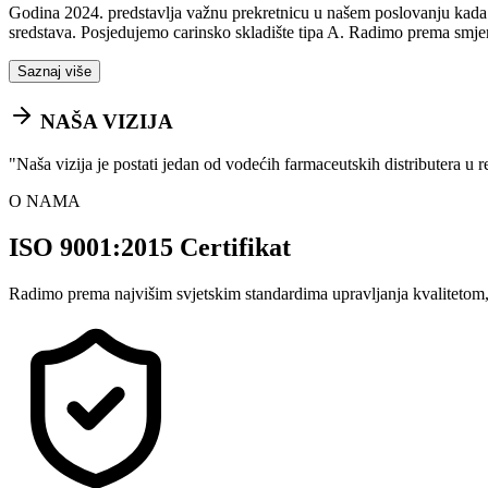
Godina 2024. predstavlja važnu prekretnicu u našem poslovanju kada sm
sredstava. Posjedujemo carinsko skladište tipa A. Radimo prema smje
Saznaj više
NAŠA VIZIJA
"
Naša vizija je postati jedan od vodećih farmaceutskih distributera u 
O NAMA
ISO 9001:2015 Certifikat
Radimo prema najvišim svjetskim standardima upravljanja kvalitetom,