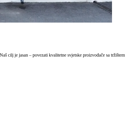
Naš cilj je jasan – povezati kvalitetne svjetske proizvođače sa tržištem