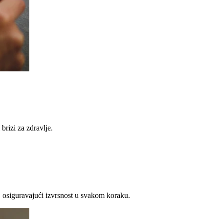
brizi za zdravlje.
 osiguravajući izvrsnost u svakom koraku.