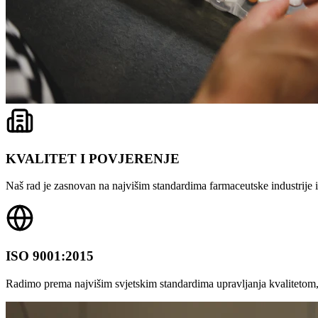
KVALITET I POVJERENJE
Naš rad je zasnovan na najvišim standardima farmaceutske industrije i 
ISO 9001:2015
Radimo prema najvišim svjetskim standardima upravljanja kvalitetom,