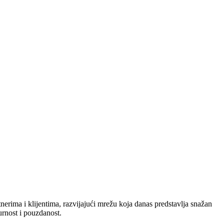
nerima i klijentima, razvijajući mrežu koja danas predstavlja snažan
urnost i pouzdanost.