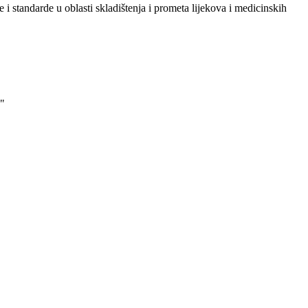
i standarde u oblasti skladištenja i prometa lijekova i medicinskih
"