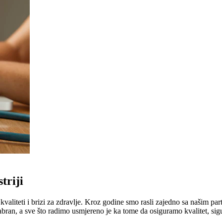
triji
liteti i brizi za zdravlje. Kroz godine smo rasli zajedno sa našim part
abran, a sve što radimo usmjereno je ka tome da osiguramo kvalitet, sig