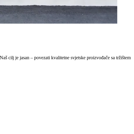
Naš cilj je jasan – povezati kvalitetne svjetske proizvođače sa tržištem