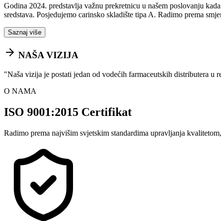
Godina 2024. predstavlja važnu prekretnicu u našem poslovanju kada sm
sredstava. Posjedujemo carinsko skladište tipa A. Radimo prema smje
Saznaj više
NAŠA VIZIJA
"
Naša vizija je postati jedan od vodećih farmaceutskih distributera u 
O NAMA
ISO 9001:2015 Certifikat
Radimo prema najvišim svjetskim standardima upravljanja kvalitetom,