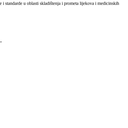
i standarde u oblasti skladištenja i prometa lijekova i medicinskih
"