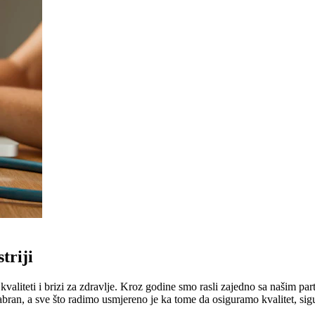
triji
liteti i brizi za zdravlje. Kroz godine smo rasli zajedno sa našim part
abran, a sve što radimo usmjereno je ka tome da osiguramo kvalitet, sig