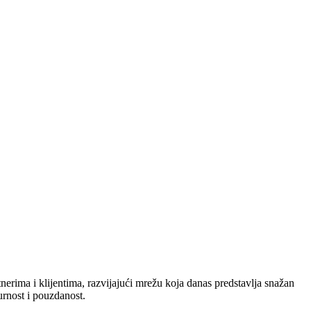
nerima i klijentima, razvijajući mrežu koja danas predstavlja snažan
urnost i pouzdanost.