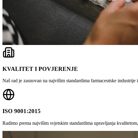
KVALITET I POVJERENJE
Naš rad je zasnovan na najvišim standardima farmaceutske industrije i 
ISO 9001:2015
Radimo prema najvišim svjetskim standardima upravljanja kvalitetom,