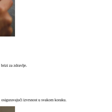
brizi za zdravlje.
 osiguravajući izvrsnost u svakom koraku.