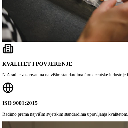
KVALITET I POVJERENJE
Naš rad je zasnovan na najvišim standardima farmaceutske industrije i 
ISO 9001:2015
Radimo prema najvišim svjetskim standardima upravljanja kvalitetom,