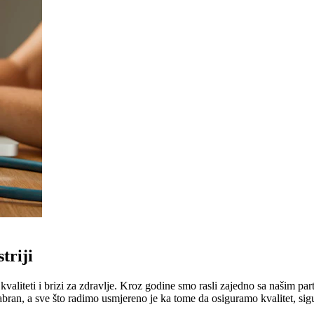
triji
liteti i brizi za zdravlje. Kroz godine smo rasli zajedno sa našim part
abran, a sve što radimo usmjereno je ka tome da osiguramo kvalitet, sig