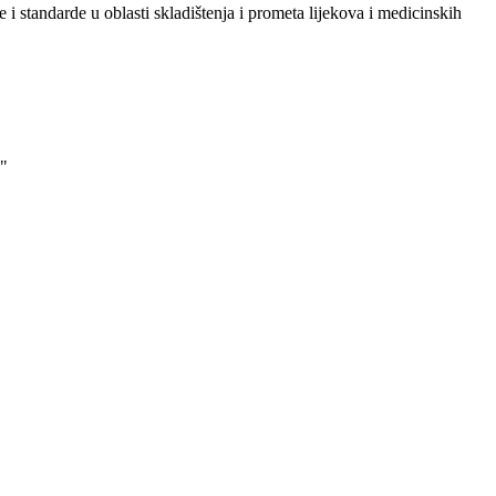
i standarde u oblasti skladištenja i prometa lijekova i medicinskih
"