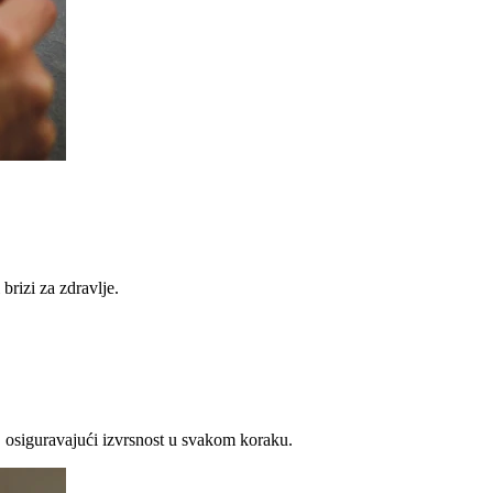
brizi za zdravlje.
 osiguravajući izvrsnost u svakom koraku.