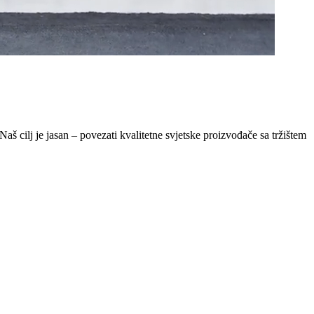
Naš cilj je jasan – povezati kvalitetne svjetske proizvođače sa tržištem