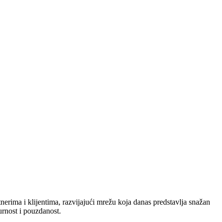
nerima i klijentima, razvijajući mrežu koja danas predstavlja snažan
urnost i pouzdanost.