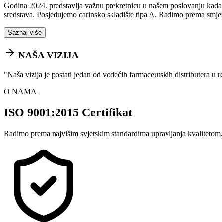
Godina 2024. predstavlja važnu prekretnicu u našem poslovanju kada sm
sredstava. Posjedujemo carinsko skladište tipa A. Radimo prema smje
Saznaj više
NAŠA VIZIJA
"
Naša vizija je postati jedan od vodećih farmaceutskih distributera u 
O NAMA
ISO 9001:2015 Certifikat
Radimo prema najvišim svjetskim standardima upravljanja kvalitetom,