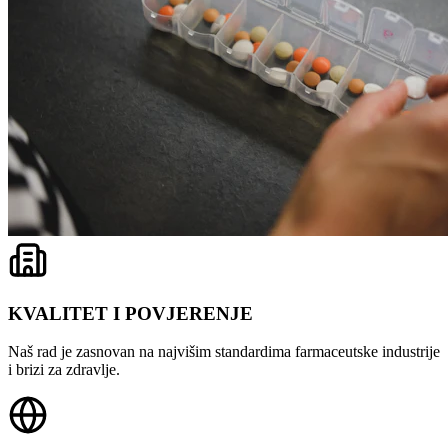
KVALITET I POVJERENJE
Naš rad je zasnovan na najvišim standardima farmaceutske industrije
i brizi za zdravlje.