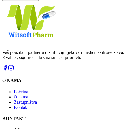
Vaš pouzdani partner u distribuciji lijekova i medicinskih sredstava.
Kvalitet, sigurnost i brzina su naši prioriteti.
O NAMA
Početna
O nama
Zastupništva
Kontakt
KONTAKT