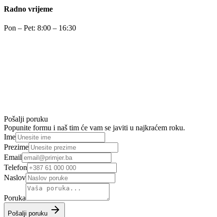
Radno vrijeme
Pon – Pet: 8:00 – 16:30
Pošalji poruku
Popunite formu i naš tim će vam se javiti u najkraćem roku.
Ime
Prezime
Email
Telefon
Naslov
Poruka
Pošalji poruku