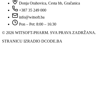
Donja Orahovica, Cesta bb, Gračanica
+387 35 249 000
info@witsoft.ba
Pon – Pet: 8:00 – 16:30
© 2026 WITSOFT-PHARM.
SVA PRAVA ZADRŽANA.
STRANICU IZRADIO DCODE.BA