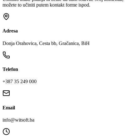
možete to učiniti putem kontakt forme ispod.
Adresa
Donja Orahovica, Cesta bb, Gračanica, BiH
Telefon
+387 35 249 000
Email
info@witsoft.ba