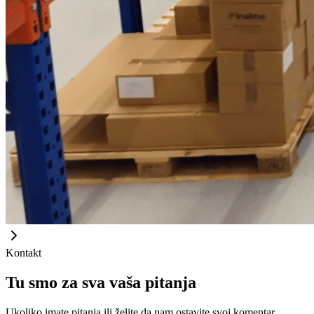
Kontakt
Tu smo za sva vaša pitanja
Ukoliko imate pitanja ili želite da nam ostavite svoj komentar,