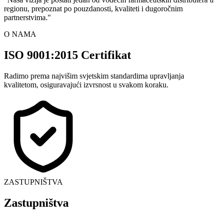
regionu, prepoznat po pouzdanosti, kvaliteti i dugoročnim
partnerstvima.
"
O NAMA
ISO 9001:2015 Certifikat
Radimo prema najvišim svjetskim standardima upravljanja
kvalitetom, osiguravajući izvrsnost u svakom koraku.
ZASTUPNIŠTVA
Zastupništva