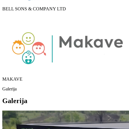
BELL SONS & COMPANY LTD
MAKAVE
Galerija
Galerija