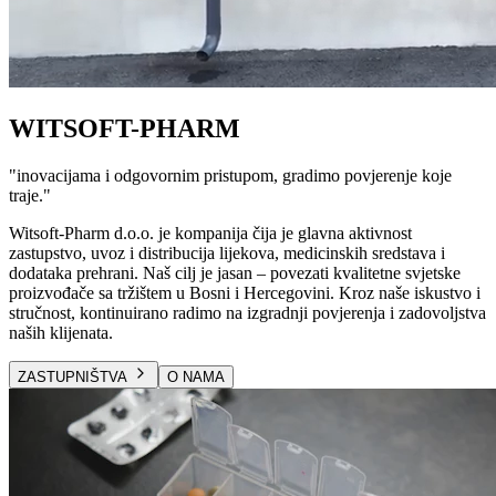
WITSOFT-PHARM
"
inovacijama i odgovornim pristupom, gradimo povjerenje koje
traje.
"
Witsoft-Pharm d.o.o. je kompanija čija je glavna aktivnost
zastupstvo, uvoz i distribucija lijekova, medicinskih sredstava i
dodataka prehrani. Naš cilj je jasan – povezati kvalitetne svjetske
proizvođače sa tržištem u Bosni i Hercegovini. Kroz naše iskustvo i
stručnost, kontinuirano radimo na izgradnji povjerenja i zadovoljstva
naših klijenata.
ZASTUPNIŠTVA
O NAMA