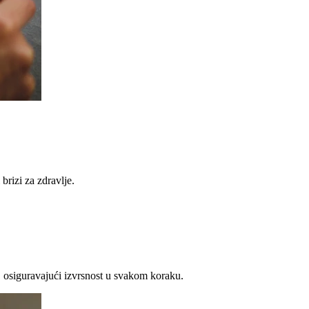
brizi za zdravlje.
 osiguravajući izvrsnost u svakom koraku.