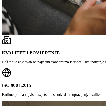
KVALITET I POVJERENJE
Naš rad je zasnovan na najvišim standardima farmaceutske industrije i 
ISO 9001:2015
Radimo prema najvišim svjetskim standardima upravljanja kvalitetom,