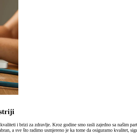
triji
liteti i brizi za zdravlje. Kroz godine smo rasli zajedno sa našim part
abran, a sve što radimo usmjereno je ka tome da osiguramo kvalitet, sig