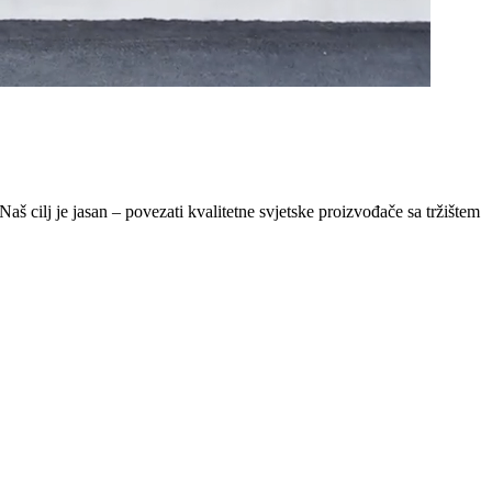
Naš cilj je jasan – povezati kvalitetne svjetske proizvođače sa tržištem