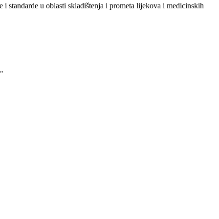
i standarde u oblasti skladištenja i prometa lijekova i medicinskih
"