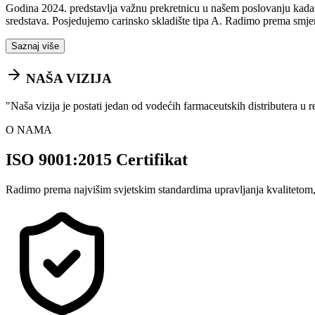
Godina 2024. predstavlja važnu prekretnicu u našem poslovanju kada sm
sredstava. Posjedujemo carinsko skladište tipa A. Radimo prema smje
Saznaj više
NAŠA VIZIJA
"
Naša vizija je postati jedan od vodećih farmaceutskih distributera u 
O NAMA
ISO 9001:2015 Certifikat
Radimo prema najvišim svjetskim standardima upravljanja kvalitetom,