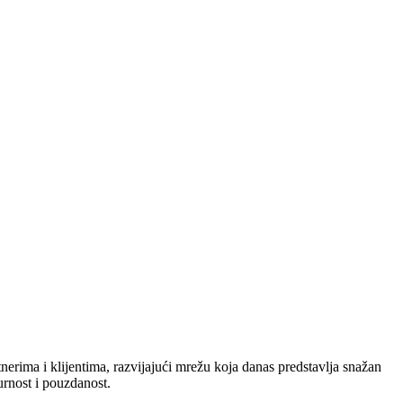
nerima i klijentima, razvijajući mrežu koja danas predstavlja snažan
urnost i pouzdanost.