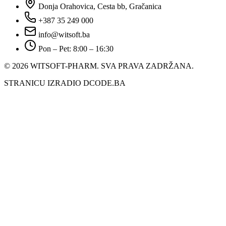
Donja Orahovica, Cesta bb, Gračanica
+387 35 249 000
info@witsoft.ba
Pon – Pet: 8:00 – 16:30
© 2026 WITSOFT-PHARM.
SVA PRAVA ZADRŽANA.
STRANICU IZRADIO DCODE.BA