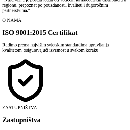
regionu, prepoznat po pouzdanosti, kvaliteti i dugoročnim
partnerstvima.
"
O NAMA
ISO 9001:2015 Certifikat
Radimo prema najvišim svjetskim standardima upravljanja
kvalitetom, osiguravajući izvrsnost u svakom koraku.
ZASTUPNIŠTVA
Zastupništva