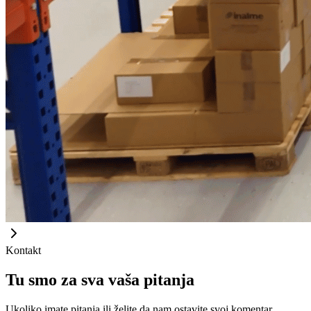
Kontakt
Tu smo za sva vaša pitanja
Ukoliko imate pitanja ili želite da nam ostavite svoj komentar,