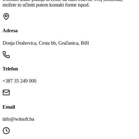
možete to učiniti putem kontakt forme ispod.
Adresa
Donja Orahovica, Cesta bb, Gračanica, BiH
Telefon
+387 35 249 000
Email
info@witsoft.ba