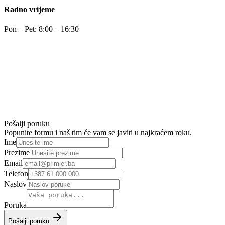
Radno vrijeme
Pon – Pet: 8:00 – 16:30
Pošalji poruku
Popunite formu i naš tim će vam se javiti u najkraćem roku.
Ime
Prezime
Email
Telefon
Naslov
Poruka
Pošalji poruku