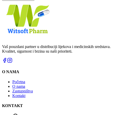
Vaš pouzdani partner u distribuciji lijekova i medicinskih sredstava.
Kvalitet, sigurnost i brzina su naši prioriteti.
O NAMA
Početna
O nama
Zastupništva
Kontakt
KONTAKT