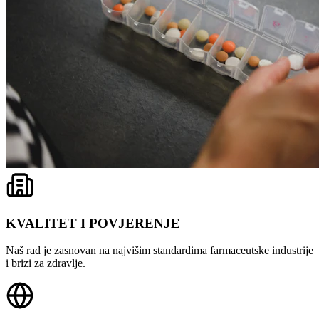
KVALITET I POVJERENJE
Naš rad je zasnovan na najvišim standardima farmaceutske industrije
i brizi za zdravlje.