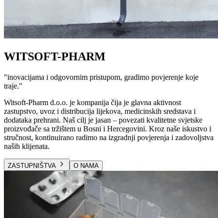
WITSOFT-PHARM
"
inovacijama i odgovornim pristupom, gradimo povjerenje koje
traje.
"
Witsoft-Pharm d.o.o. je kompanija čija je glavna aktivnost
zastupstvo, uvoz i distribucija lijekova, medicinskih sredstava i
dodataka prehrani. Naš cilj je jasan – povezati kvalitetne svjetske
proizvođače sa tržištem u Bosni i Hercegovini. Kroz naše iskustvo i
stručnost, kontinuirano radimo na izgradnji povjerenja i zadovoljstva
naših klijenata.
ZASTUPNIŠTVA
O NAMA