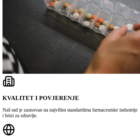
KVALITET I POVJERENJE
Naš rad je zasnovan na najvišim standardima farmaceutske industrije
i brizi za zdravlje.