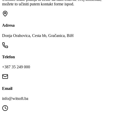
možete to učiniti putem kontakt forme ispod.
Adresa
Donja Orahovica, Cesta bb, Gračanica, BiH
Telefon
+387 35 249 000
Email
info@witsoft.ba