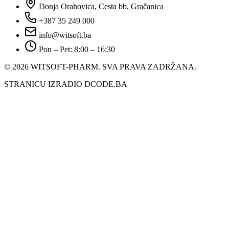
Donja Orahovica, Cesta bb, Gračanica
+387 35 249 000
info@witsoft.ba
Pon – Pet: 8:00 – 16:30
© 2026 WITSOFT-PHARM.
SVA PRAVA ZADRŽANA.
STRANICU IZRADIO DCODE.BA