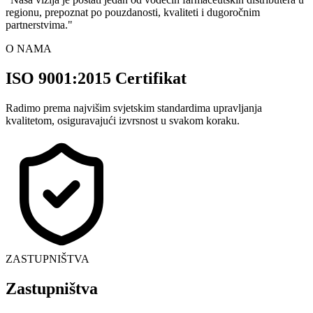
regionu, prepoznat po pouzdanosti, kvaliteti i dugoročnim
partnerstvima.
"
O NAMA
ISO 9001:2015 Certifikat
Radimo prema najvišim svjetskim standardima upravljanja
kvalitetom, osiguravajući izvrsnost u svakom koraku.
ZASTUPNIŠTVA
Zastupništva