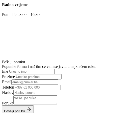
Radno vrijeme
Pon – Pet: 8:00 – 16:30
Pošalji poruku
Popunite formu i naš tim će vam se javiti u najkraćem roku.
Ime
Prezime
Email
Telefon
Naslov
Poruka
Pošalji poruku