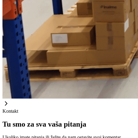
Kontakt
Tu smo za sva vaša pitanja
Ukoliko imate pitanja ili želite da nam ostavite svoj komentar,