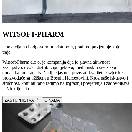
WITSOFT-PHARM
"
inovacijama i odgovornim pristupom, gradimo povjerenje koje
traje.
"
Witsoft-Pharm d.o.o. je kompanija čija je glavna aktivnost
zastupstvo, uvoz i distribucija lijekova, medicinskih sredstava i
dodataka prehrani. Naš cilj je jasan – povezati kvalitetne svjetske
proizvođače sa tržištem u Bosni i Hercegovini. Kroz naše iskustvo i
stručnost, kontinuirano radimo na izgradnji povjerenja i zadovoljstva
naših klijenata.
ZASTUPNIŠTVA
O NAMA