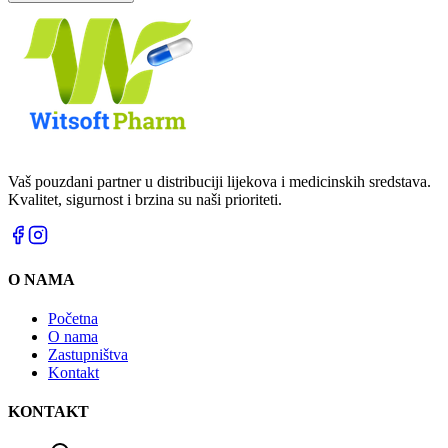
Vaš pouzdani partner u distribuciji lijekova i medicinskih sredstava.
Kvalitet, sigurnost i brzina su naši prioriteti.
O NAMA
Početna
O nama
Zastupništva
Kontakt
KONTAKT