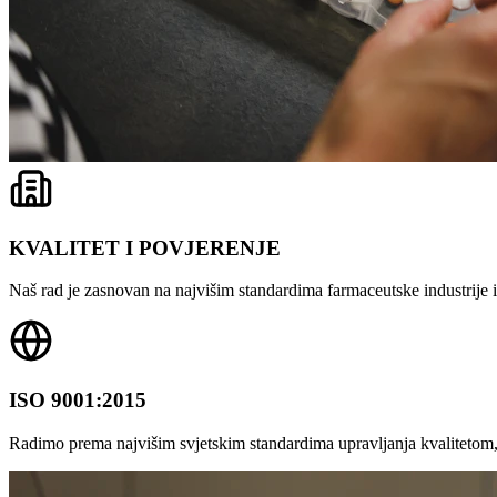
KVALITET I POVJERENJE
Naš rad je zasnovan na najvišim standardima farmaceutske industrije i 
ISO 9001:2015
Radimo prema najvišim svjetskim standardima upravljanja kvalitetom,