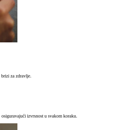
brizi za zdravlje.
 osiguravajući izvrsnost u svakom koraku.