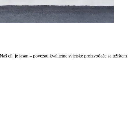
Naš cilj je jasan – povezati kvalitetne svjetske proizvođače sa tržištem