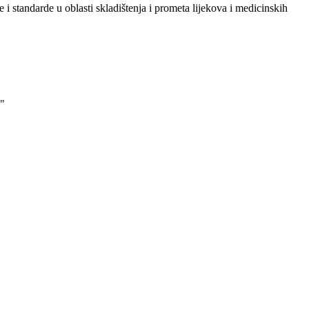
i standarde u oblasti skladištenja i prometa lijekova i medicinskih
"