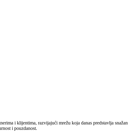
nerima i klijentima, razvijajući mrežu koja danas predstavlja snažan
urnost i pouzdanost.