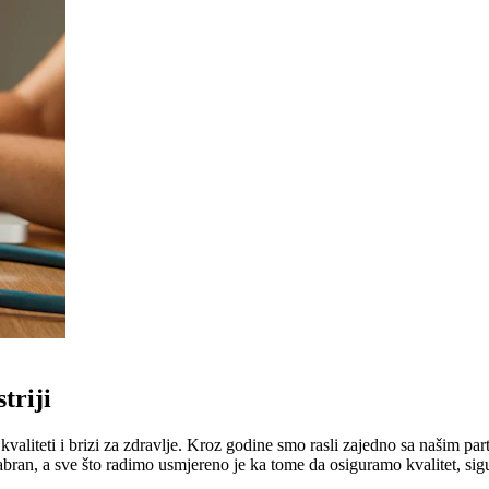
triji
liteti i brizi za zdravlje. Kroz godine smo rasli zajedno sa našim part
abran, a sve što radimo usmjereno je ka tome da osiguramo kvalitet, sig