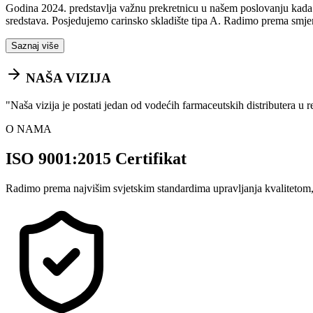
Godina 2024. predstavlja važnu prekretnicu u našem poslovanju kada sm
sredstava. Posjedujemo carinsko skladište tipa A. Radimo prema smje
Saznaj više
NAŠA VIZIJA
"
Naša vizija je postati jedan od vodećih farmaceutskih distributera u 
O NAMA
ISO 9001:2015 Certifikat
Radimo prema najvišim svjetskim standardima upravljanja kvalitetom,