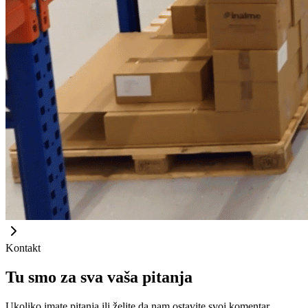
Kontakt
Tu smo za sva vaša pitanja
Ukoliko imate pitanja ili želite da nam ostavite svoj komentar,