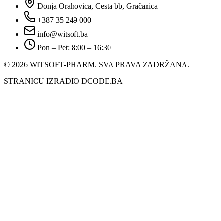
Donja Orahovica, Cesta bb, Gračanica
+387 35 249 000
info@witsoft.ba
Pon – Pet: 8:00 – 16:30
© 2026 WITSOFT-PHARM.
SVA PRAVA ZADRŽANA.
STRANICU IZRADIO DCODE.BA