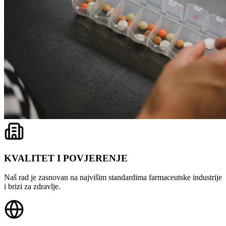
KVALITET I POVJERENJE
Naš rad je zasnovan na najvišim standardima farmaceutske industrije
i brizi za zdravlje.