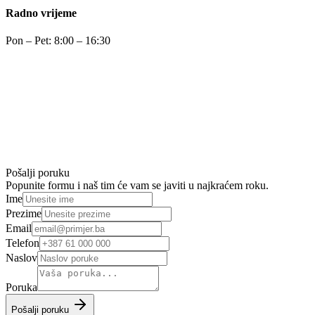
Radno vrijeme
Pon – Pet: 8:00 – 16:30
Pošalji poruku
Popunite formu i naš tim će vam se javiti u najkraćem roku.
Ime
Prezime
Email
Telefon
Naslov
Poruka
Pošalji poruku