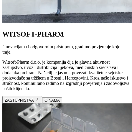
WITSOFT-PHARM
"
inovacijama i odgovornim pristupom, gradimo povjerenje koje
traje.
"
Witsoft-Pharm d.o.o. je kompanija čija je glavna aktivnost
zastupstvo, uvoz i distribucija lijekova, medicinskih sredstava i
dodataka prehrani. Naš cilj je jasan – povezati kvalitetne svjetske
proizvođače sa tržištem u Bosni i Hercegovini. Kroz naše iskustvo i
stručnost, kontinuirano radimo na izgradnji povjerenja i zadovoljstva
naših klijenata.
ZASTUPNIŠTVA
O NAMA