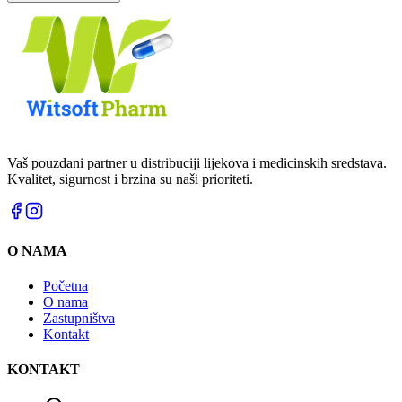
Vaš pouzdani partner u distribuciji lijekova i medicinskih sredstava.
Kvalitet, sigurnost i brzina su naši prioriteti.
O NAMA
Početna
O nama
Zastupništva
Kontakt
KONTAKT