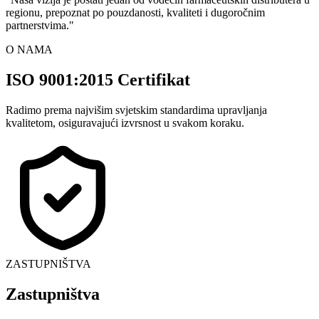
regionu, prepoznat po pouzdanosti, kvaliteti i dugoročnim
partnerstvima.
"
O NAMA
ISO 9001:2015 Certifikat
Radimo prema najvišim svjetskim standardima upravljanja
kvalitetom, osiguravajući izvrsnost u svakom koraku.
ZASTUPNIŠTVA
Zastupništva