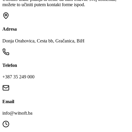
možete to učiniti putem kontakt forme ispod.
Adresa
Donja Orahovica, Cesta bb, Gračanica, BiH
Telefon
+387 35 249 000
Email
info@witsoft.ba