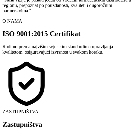
regionu, prepoznat po pouzdanosti, kvaliteti i dugoročnim
partnerstvima.
"
O NAMA
ISO 9001:2015 Certifikat
Radimo prema najvišim svjetskim standardima upravljanja
kvalitetom, osiguravajući izvrsnost u svakom koraku.
ZASTUPNIŠTVA
Zastupništva