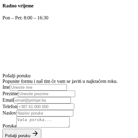
Radno vrijeme
Pon – Pet: 8:00 – 16:30
Pošalji poruku
Popunite formu i naš tim će vam se javiti u najkraćem roku.
Ime
Prezime
Email
Telefon
Naslov
Poruka
Pošalji poruku