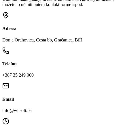
možete to učiniti putem kontakt forme ispod.
Adresa
Donja Orahovica, Cesta bb, Gračanica, BiH
Telefon
+387 35 249 000
Email
info@witsoft.ba