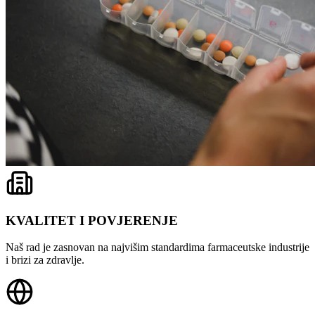
KVALITET I POVJERENJE
Naš rad je zasnovan na najvišim standardima farmaceutske industrije
i brizi za zdravlje.