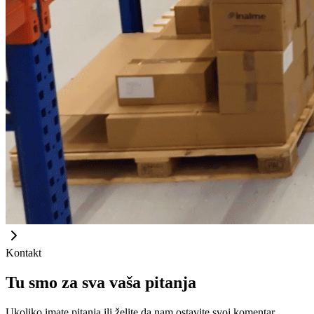
Kontakt
Tu smo za sva vaša pitanja
Ukoliko imate pitanja ili želite da nam ostavite svoj komentar,