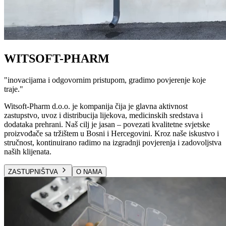
WITSOFT-PHARM
"
inovacijama i odgovornim pristupom, gradimo povjerenje koje
traje.
"
Witsoft-Pharm d.o.o. je kompanija čija je glavna aktivnost
zastupstvo, uvoz i distribucija lijekova, medicinskih sredstava i
dodataka prehrani. Naš cilj je jasan – povezati kvalitetne svjetske
proizvođače sa tržištem u Bosni i Hercegovini. Kroz naše iskustvo i
stručnost, kontinuirano radimo na izgradnji povjerenja i zadovoljstva
naših klijenata.
ZASTUPNIŠTVA
O NAMA