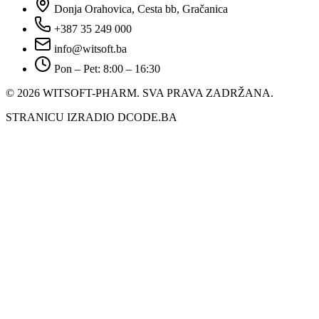
Donja Orahovica, Cesta bb, Gračanica
+387 35 249 000
info@witsoft.ba
Pon – Pet: 8:00 – 16:30
© 2026 WITSOFT-PHARM.
SVA PRAVA ZADRŽANA.
STRANICU IZRADIO DCODE.BA