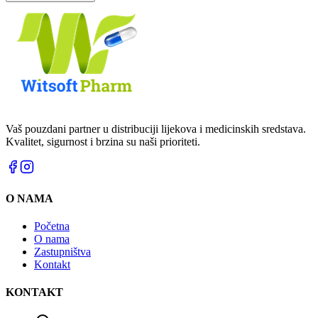
Vaš pouzdani partner u distribuciji lijekova i medicinskih sredstava.
Kvalitet, sigurnost i brzina su naši prioriteti.
O NAMA
Početna
O nama
Zastupništva
Kontakt
KONTAKT