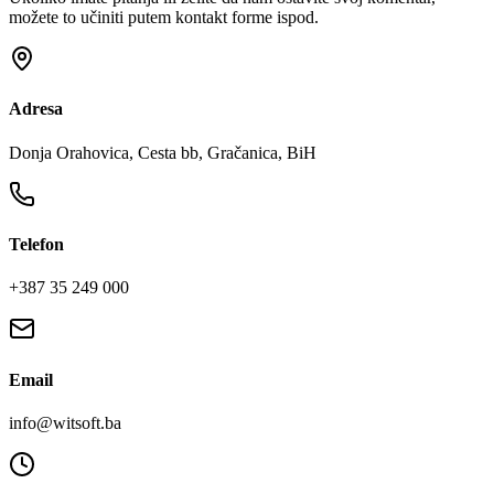
možete to učiniti putem kontakt forme ispod.
Adresa
Donja Orahovica, Cesta bb, Gračanica, BiH
Telefon
+387 35 249 000
Email
info@witsoft.ba