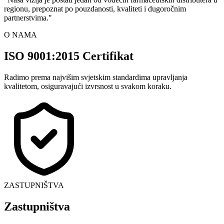
regionu, prepoznat po pouzdanosti, kvaliteti i dugoročnim
partnerstvima.
"
O NAMA
ISO 9001:2015 Certifikat
Radimo prema najvišim svjetskim standardima upravljanja
kvalitetom, osiguravajući izvrsnost u svakom koraku.
ZASTUPNIŠTVA
Zastupništva