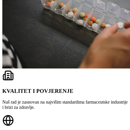
KVALITET I POVJERENJE
Naš rad je zasnovan na najvišim standardima farmaceutske industrije
i brizi za zdravlje.