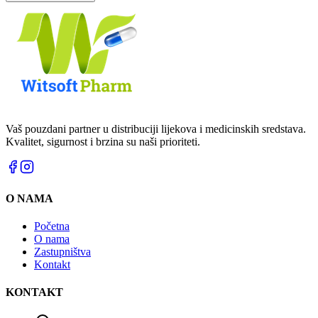
Vaš pouzdani partner u distribuciji lijekova i medicinskih sredstava.
Kvalitet, sigurnost i brzina su naši prioriteti.
O NAMA
Početna
O nama
Zastupništva
Kontakt
KONTAKT