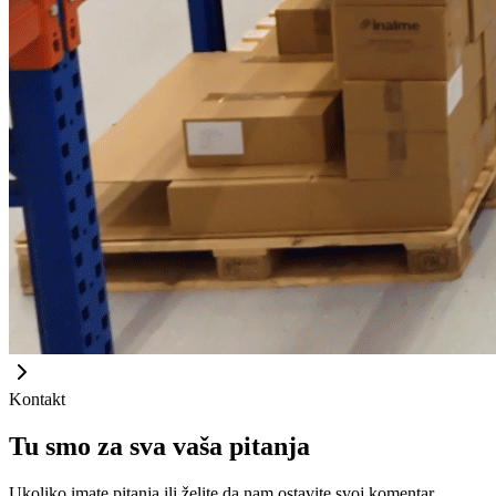
Kontakt
Tu smo za sva vaša pitanja
Ukoliko imate pitanja ili želite da nam ostavite svoj komentar,