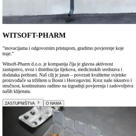
WITSOFT-PHARM
"
inovacijama i odgovornim pristupom, gradimo povjerenje koje
traje.
"
Witsoft-Pharm d.o.o. je kompanija čija je glavna aktivnost
zastupstvo, uvoz i distribucija lijekova, medicinskih sredstava i
dodataka prehrani. Naš cilj je jasan – povezati kvalitetne svjetske
proizvođače sa tržištem u Bosni i Hercegovini. Kroz naše iskustvo i
stručnost, kontinuirano radimo na izgradnji povjerenja i zadovoljstva
naših klijenata.
ZASTUPNIŠTVA
O NAMA