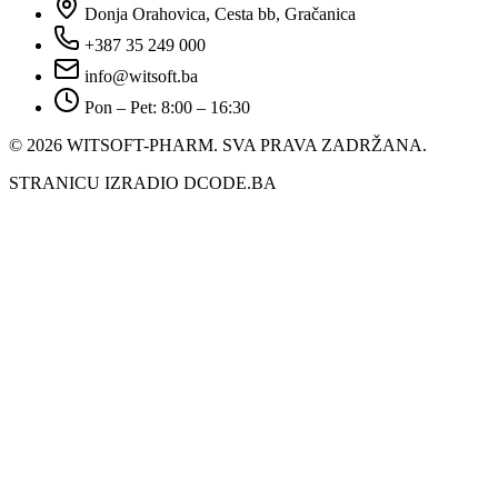
Donja Orahovica, Cesta bb, Gračanica
+387 35 249 000
info@witsoft.ba
Pon – Pet: 8:00 – 16:30
© 2026 WITSOFT-PHARM.
SVA PRAVA ZADRŽANA.
STRANICU IZRADIO DCODE.BA