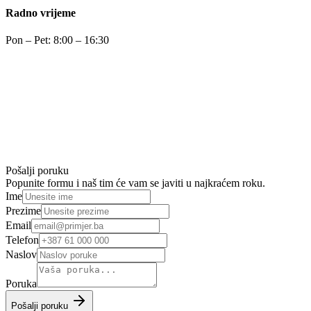
Radno vrijeme
Pon – Pet: 8:00 – 16:30
Pošalji poruku
Popunite formu i naš tim će vam se javiti u najkraćem roku.
Ime
Prezime
Email
Telefon
Naslov
Poruka
Pošalji poruku