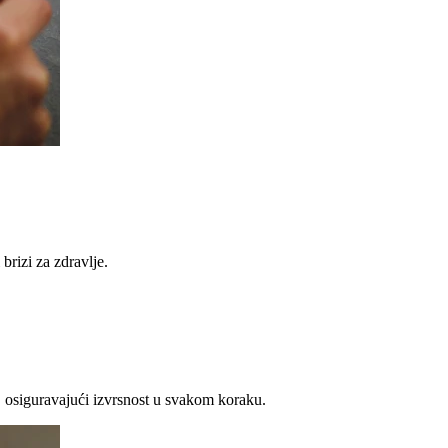
brizi za zdravlje.
 osiguravajući izvrsnost u svakom koraku.