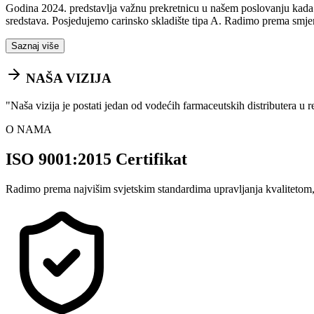
Godina 2024. predstavlja važnu prekretnicu u našem poslovanju kada sm
sredstava. Posjedujemo carinsko skladište tipa A. Radimo prema smje
Saznaj više
NAŠA VIZIJA
"
Naša vizija je postati jedan od vodećih farmaceutskih distributera u 
O NAMA
ISO 9001:2015 Certifikat
Radimo prema najvišim svjetskim standardima upravljanja kvalitetom,