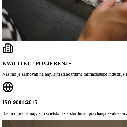
KVALITET I POVJERENJE
Naš rad je zasnovan na najvišim standardima farmaceutske industrije i 
ISO 9001:2015
Radimo prema najvišim svjetskim standardima upravljanja kvalitetom,