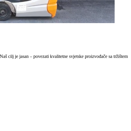
Naš cilj je jasan – povezati kvalitetne svjetske proizvođače sa tržištem