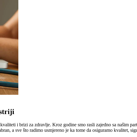
triji
liteti i brizi za zdravlje. Kroz godine smo rasli zajedno sa našim part
abran, a sve što radimo usmjereno je ka tome da osiguramo kvalitet, sig