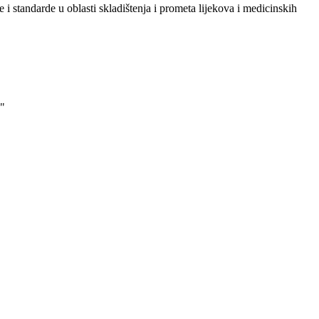
i standarde u oblasti skladištenja i prometa lijekova i medicinskih
"