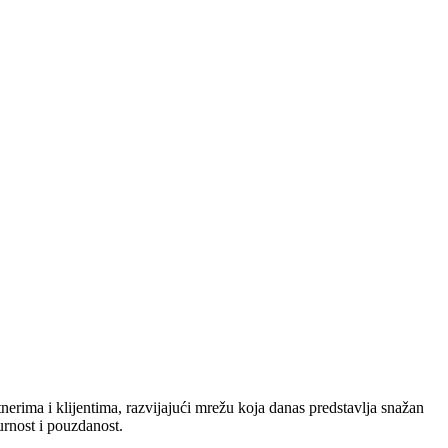
nerima i klijentima, razvijajući mrežu koja danas predstavlja snažan
urnost i pouzdanost.