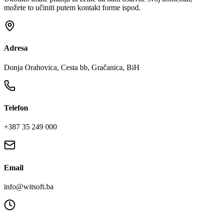
možete to učiniti putem kontakt forme ispod.
Adresa
Donja Orahovica, Cesta bb, Gračanica, BiH
Telefon
+387 35 249 000
Email
info@witsoft.ba