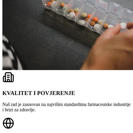
KVALITET I POVJERENJE
Naš rad je zasnovan na najvišim standardima farmaceutske industrije
i brizi za zdravlje.