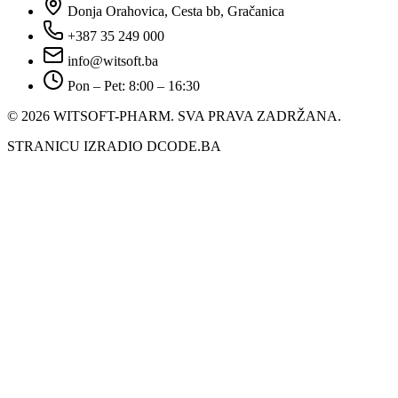
Donja Orahovica, Cesta bb, Gračanica
+387 35 249 000
info@witsoft.ba
Pon – Pet: 8:00 – 16:30
© 2026 WITSOFT-PHARM.
SVA PRAVA ZADRŽANA.
STRANICU IZRADIO DCODE.BA