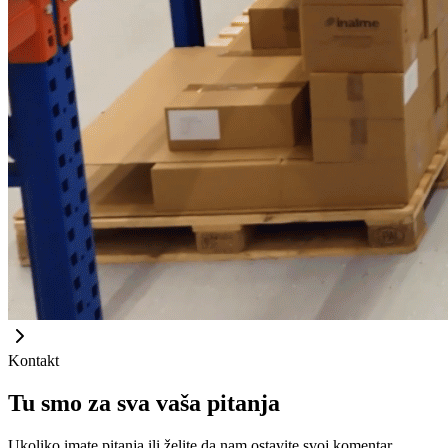
Kontakt
Tu smo za sva vaša pitanja
Ukoliko imate pitanja ili želite da nam ostavite svoj komentar,