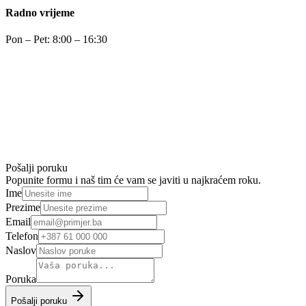
Radno vrijeme
Pon – Pet: 8:00 – 16:30
Pošalji poruku
Popunite formu i naš tim će vam se javiti u najkraćem roku.
Ime
Prezime
Email
Telefon
Naslov
Poruka
Pošalji poruku