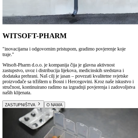
WITSOFT-PHARM
"
inovacijama i odgovornim pristupom, gradimo povjerenje koje
traje.
"
Witsoft-Pharm d.o.o. je kompanija čija je glavna aktivnost
zastupstvo, uvoz i distribucija lijekova, medicinskih sredstava i
dodataka prehrani. Naš cilj je jasan – povezati kvalitetne svjetske
proizvođače sa tržištem u Bosni i Hercegovini. Kroz naše iskustvo i
stručnost, kontinuirano radimo na izgradnji povjerenja i zadovoljstva
naših klijenata.
ZASTUPNIŠTVA
O NAMA