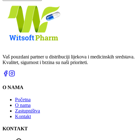
Vaš pouzdani partner u distribuciji lijekova i medicinskih sredstava.
Kvalitet, sigurnost i brzina su naši prioriteti.
O NAMA
Početna
O nama
Zastupništva
Kontakt
KONTAKT