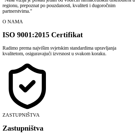
regionu, prepoznat po pouzdanosti, kvaliteti i dugoročnim
partnerstvima.
"
O NAMA
ISO 9001:2015 Certifikat
Radimo prema najvišim svjetskim standardima upravljanja
kvalitetom, osiguravajući izvrsnost u svakom koraku.
ZASTUPNIŠTVA
Zastupništva