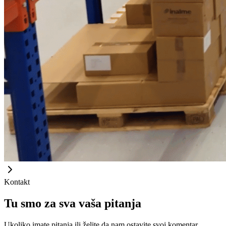
Kontakt
Tu smo za sva vaša pitanja
Ukoliko imate pitanja ili želite da nam ostavite svoj komentar,