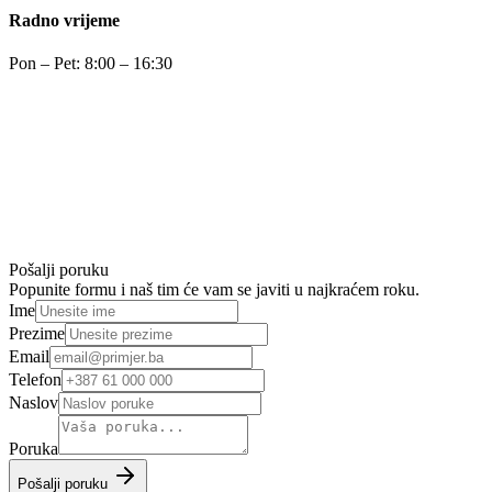
Radno vrijeme
Pon – Pet: 8:00 – 16:30
Pošalji poruku
Popunite formu i naš tim će vam se javiti u najkraćem roku.
Ime
Prezime
Email
Telefon
Naslov
Poruka
Pošalji poruku