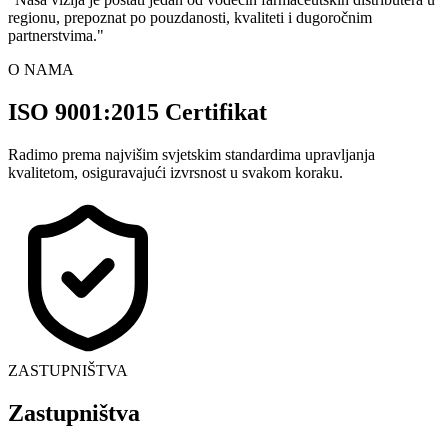
regionu, prepoznat po pouzdanosti, kvaliteti i dugoročnim
partnerstvima.
"
O NAMA
ISO 9001:2015 Certifikat
Radimo prema najvišim svjetskim standardima upravljanja
kvalitetom, osiguravajući izvrsnost u svakom koraku.
ZASTUPNIŠTVA
Zastupništva