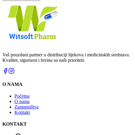
Vaš pouzdani partner u distribuciji lijekova i medicinskih sredstava.
Kvalitet, sigurnost i brzina su naši prioriteti.
O NAMA
Početna
O nama
Zastupništva
Kontakt
KONTAKT