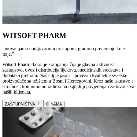
WITSOFT-PHARM
"
inovacijama i odgovornim pristupom, gradimo povjerenje koje
traje.
"
Witsoft-Pharm d.o.o. je kompanija čija je glavna aktivnost
zastupstvo, uvoz i distribucija lijekova, medicinskih sredstava i
dodataka prehrani. Naš cilj je jasan – povezati kvalitetne svjetske
proizvođače sa tržištem u Bosni i Hercegovini. Kroz naše iskustvo i
stručnost, kontinuirano radimo na izgradnji povjerenja i zadovoljstva
naših klijenata.
ZASTUPNIŠTVA
O NAMA