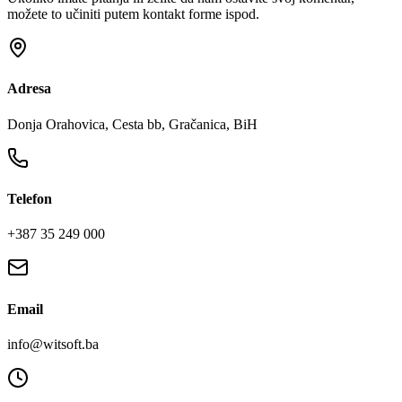
možete to učiniti putem kontakt forme ispod.
Adresa
Donja Orahovica, Cesta bb, Gračanica, BiH
Telefon
+387 35 249 000
Email
info@witsoft.ba