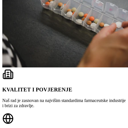
KVALITET I POVJERENJE
Naš rad je zasnovan na najvišim standardima farmaceutske industrije
i brizi za zdravlje.