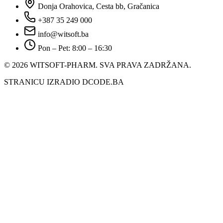
Donja Orahovica, Cesta bb, Gračanica
+387 35 249 000
info@witsoft.ba
Pon – Pet: 8:00 – 16:30
© 2026 WITSOFT-PHARM.
SVA PRAVA ZADRŽANA.
STRANICU IZRADIO DCODE.BA