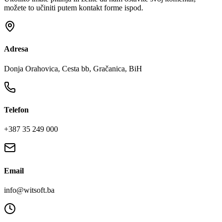
možete to učiniti putem kontakt forme ispod.
Adresa
Donja Orahovica, Cesta bb, Gračanica, BiH
Telefon
+387 35 249 000
Email
info@witsoft.ba