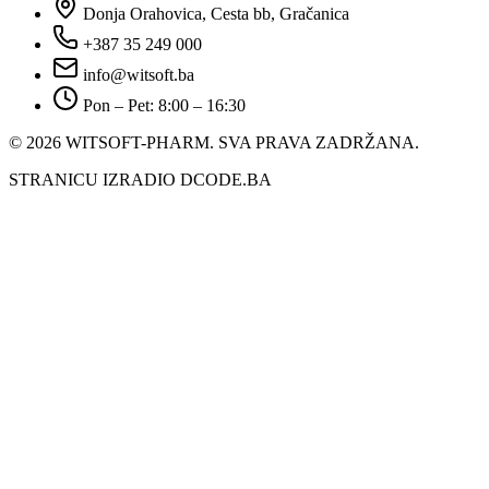
Donja Orahovica, Cesta bb, Gračanica
+387 35 249 000
info@witsoft.ba
Pon – Pet: 8:00 – 16:30
© 2026 WITSOFT-PHARM.
SVA PRAVA ZADRŽANA.
STRANICU IZRADIO DCODE.BA