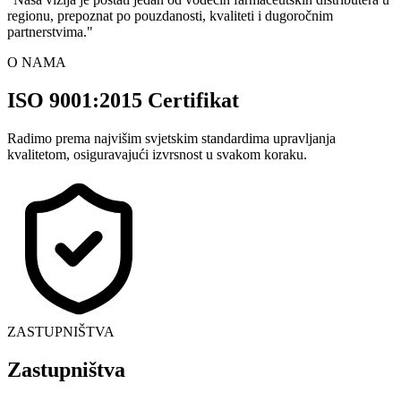
regionu, prepoznat po pouzdanosti, kvaliteti i dugoročnim
partnerstvima.
"
O NAMA
ISO 9001:2015 Certifikat
Radimo prema najvišim svjetskim standardima upravljanja
kvalitetom, osiguravajući izvrsnost u svakom koraku.
ZASTUPNIŠTVA
Zastupništva