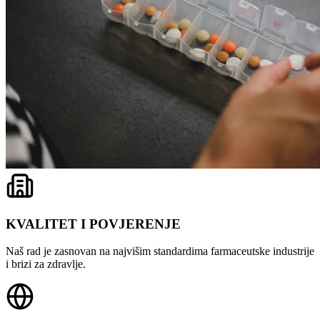
KVALITET I POVJERENJE
Naš rad je zasnovan na najvišim standardima farmaceutske industrije
i brizi za zdravlje.