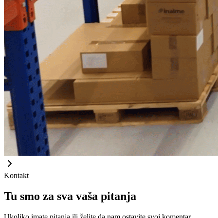
Kontakt
Tu smo za sva vaša pitanja
Ukoliko imate pitanja ili želite da nam ostavite svoj komentar,