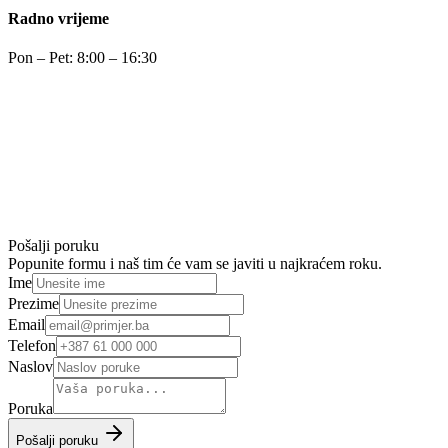
Radno vrijeme
Pon – Pet: 8:00 – 16:30
Pošalji poruku
Popunite formu i naš tim će vam se javiti u najkraćem roku.
Ime
Prezime
Email
Telefon
Naslov
Poruka
Pošalji poruku