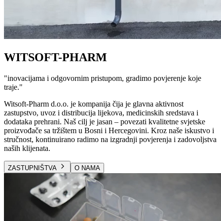
WITSOFT-PHARM
"
inovacijama i odgovornim pristupom, gradimo povjerenje koje
traje.
"
Witsoft-Pharm d.o.o. je kompanija čija je glavna aktivnost
zastupstvo, uvoz i distribucija lijekova, medicinskih sredstava i
dodataka prehrani. Naš cilj je jasan – povezati kvalitetne svjetske
proizvođače sa tržištem u Bosni i Hercegovini. Kroz naše iskustvo i
stručnost, kontinuirano radimo na izgradnji povjerenja i zadovoljstva
naših klijenata.
ZASTUPNIŠTVA
O NAMA