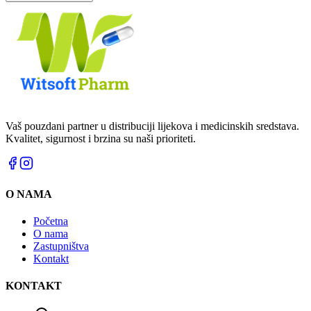
Vaš pouzdani partner u distribuciji lijekova i medicinskih sredstava.
Kvalitet, sigurnost i brzina su naši prioriteti.
O NAMA
Početna
O nama
Zastupništva
Kontakt
KONTAKT