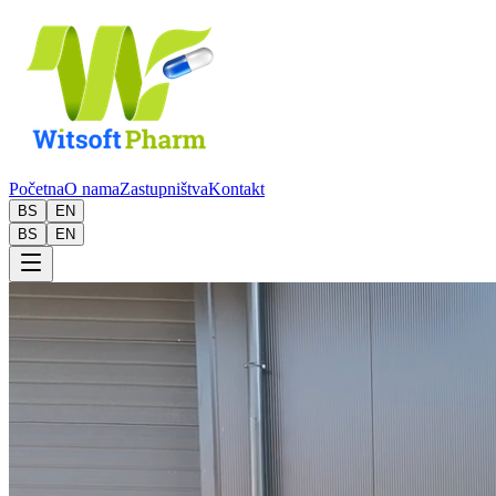
Početna
O nama
Zastupništva
Kontakt
BS
EN
BS
EN