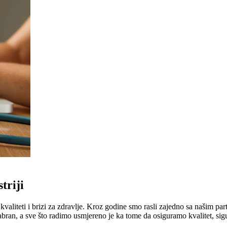
triji
liteti i brizi za zdravlje. Kroz godine smo rasli zajedno sa našim part
abran, a sve što radimo usmjereno je ka tome da osiguramo kvalitet, sig