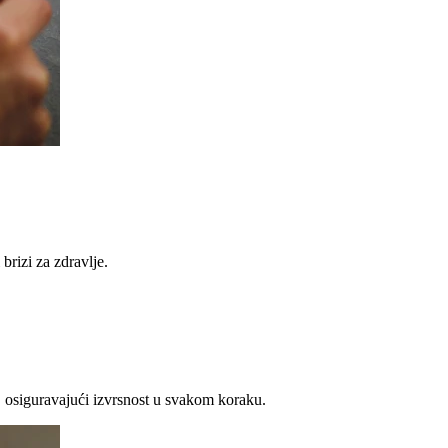
brizi za zdravlje.
 osiguravajući izvrsnost u svakom koraku.