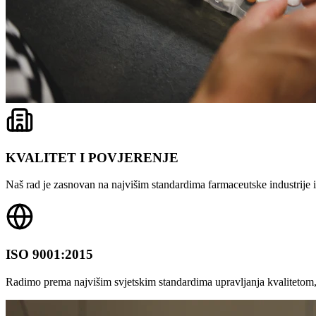
KVALITET I POVJERENJE
Naš rad je zasnovan na najvišim standardima farmaceutske industrije i 
ISO 9001:2015
Radimo prema najvišim svjetskim standardima upravljanja kvalitetom,