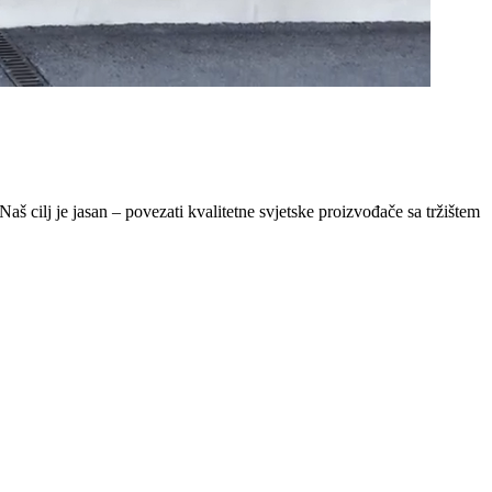
Naš cilj je jasan – povezati kvalitetne svjetske proizvođače sa tržištem