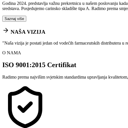
Godina 2024. predstavlja važnu prekretnicu u našem poslovanju kada sm
sredstava. Posjedujemo carinsko skladište tipa A. Radimo prema smje
Saznaj više
NAŠA VIZIJA
"
Naša vizija je postati jedan od vodećih farmaceutskih distributera u 
O NAMA
ISO 9001:2015 Certifikat
Radimo prema najvišim svjetskim standardima upravljanja kvalitetom,