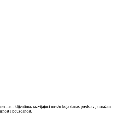
nerima i klijentima, razvijajući mrežu koja danas predstavlja snažan
urnost i pouzdanost.