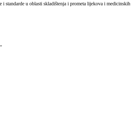
i standarde u oblasti skladištenja i prometa lijekova i medicinskih
"