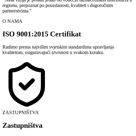
regionu, prepoznat po pouzdanosti, kvaliteti i dugoročnim
partnerstvima.
"
O NAMA
ISO 9001:2015 Certifikat
Radimo prema najvišim svjetskim standardima upravljanja
kvalitetom, osiguravajući izvrsnost u svakom koraku.
ZASTUPNIŠTVA
Zastupništva