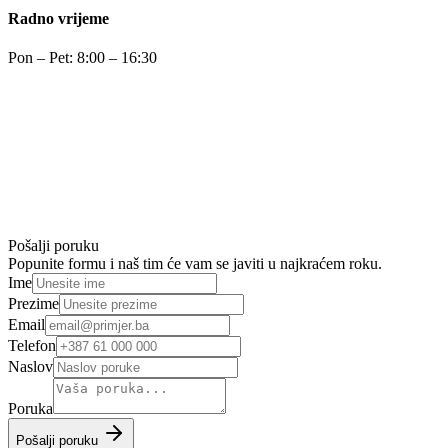
Radno vrijeme
Pon – Pet: 8:00 – 16:30
Pošalji poruku
Popunite formu i naš tim će vam se javiti u najkraćem roku.
Ime
Prezime
Email
Telefon
Naslov
Poruka
Pošalji poruku