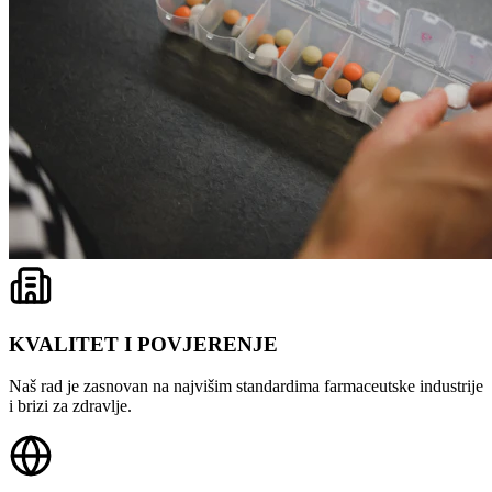
KVALITET I POVJERENJE
Naš rad je zasnovan na najvišim standardima farmaceutske industrije
i brizi za zdravlje.