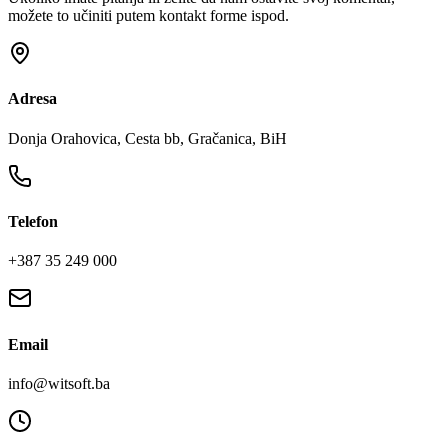
možete to učiniti putem kontakt forme ispod.
Adresa
Donja Orahovica, Cesta bb, Gračanica, BiH
Telefon
+387 35 249 000
Email
info@witsoft.ba