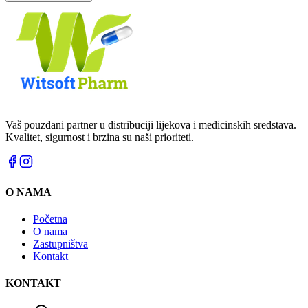
Vaš pouzdani partner u distribuciji lijekova i medicinskih sredstava.
Kvalitet, sigurnost i brzina su naši prioriteti.
O NAMA
Početna
O nama
Zastupništva
Kontakt
KONTAKT