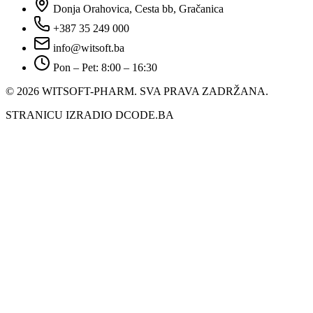
Donja Orahovica, Cesta bb, Gračanica
+387 35 249 000
info@witsoft.ba
Pon – Pet: 8:00 – 16:30
© 2026 WITSOFT-PHARM.
SVA PRAVA ZADRŽANA.
STRANICU IZRADIO DCODE.BA