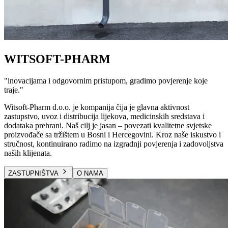
WITSOFT-PHARM
"
inovacijama i odgovornim pristupom, gradimo povjerenje koje
traje.
"
Witsoft-Pharm d.o.o. je kompanija čija je glavna aktivnost
zastupstvo, uvoz i distribucija lijekova, medicinskih sredstava i
dodataka prehrani. Naš cilj je jasan – povezati kvalitetne svjetske
proizvođače sa tržištem u Bosni i Hercegovini. Kroz naše iskustvo i
stručnost, kontinuirano radimo na izgradnji povjerenja i zadovoljstva
naših klijenata.
ZASTUPNIŠTVA
O NAMA