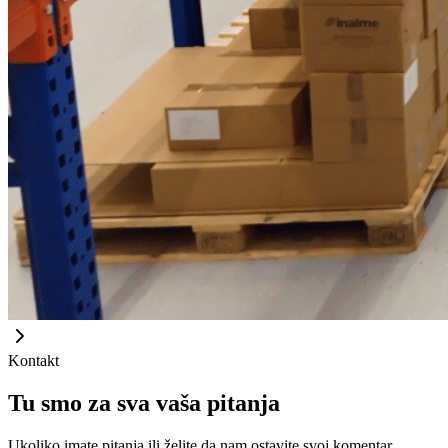
Kontakt
Tu smo za sva vaša pitanja
Ukoliko imate pitanja ili želite da nam ostavite svoj komentar,