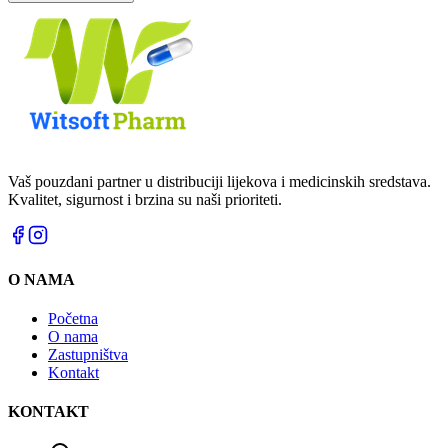
Vaš pouzdani partner u distribuciji lijekova i medicinskih sredstava.
Kvalitet, sigurnost i brzina su naši prioriteti.
O NAMA
Početna
O nama
Zastupništva
Kontakt
KONTAKT