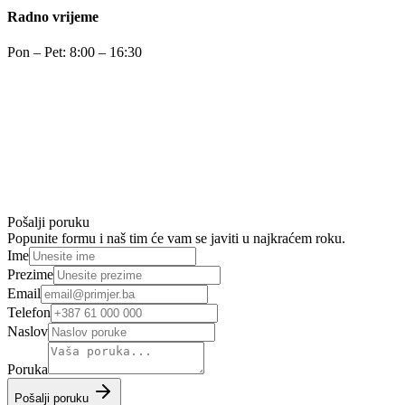
Radno vrijeme
Pon – Pet: 8:00 – 16:30
Pošalji poruku
Popunite formu i naš tim će vam se javiti u najkraćem roku.
Ime
Prezime
Email
Telefon
Naslov
Poruka
Pošalji poruku