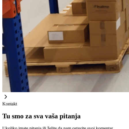
Kontakt
Tu smo za sva vaša pitanja
Ukoliko imate pitanja ili želite da nam ostavite svoj komentar,