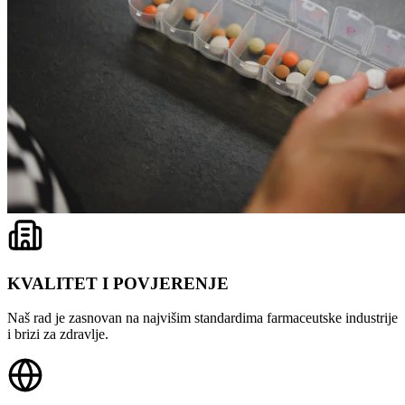
KVALITET I POVJERENJE
Naš rad je zasnovan na najvišim standardima farmaceutske industrije
i brizi za zdravlje.