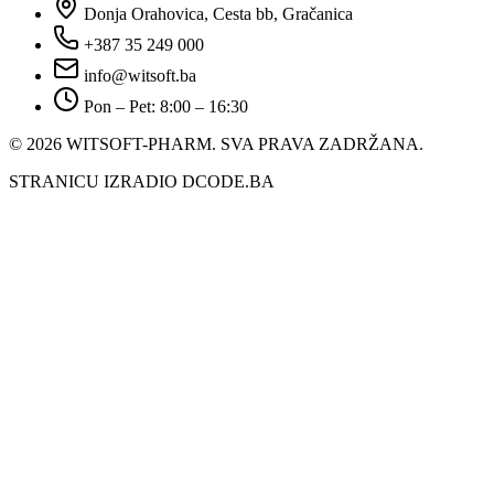
Donja Orahovica, Cesta bb, Gračanica
+387 35 249 000
info@witsoft.ba
Pon – Pet: 8:00 – 16:30
© 2026 WITSOFT-PHARM.
SVA PRAVA ZADRŽANA.
STRANICU IZRADIO DCODE.BA