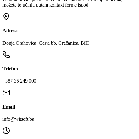
možete to učiniti putem kontakt forme ispod.
Adresa
Donja Orahovica, Cesta bb, Gračanica, BiH
Telefon
+387 35 249 000
Email
info@witsoft.ba