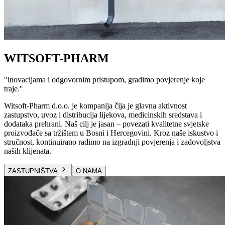
WITSOFT-PHARM
"
inovacijama i odgovornim pristupom, gradimo povjerenje koje
traje.
"
Witsoft-Pharm d.o.o. je kompanija čija je glavna aktivnost
zastupstvo, uvoz i distribucija lijekova, medicinskih sredstava i
dodataka prehrani. Naš cilj je jasan – povezati kvalitetne svjetske
proizvođače sa tržištem u Bosni i Hercegovini. Kroz naše iskustvo i
stručnost, kontinuirano radimo na izgradnji povjerenja i zadovoljstva
naših klijenata.
ZASTUPNIŠTVA
O NAMA