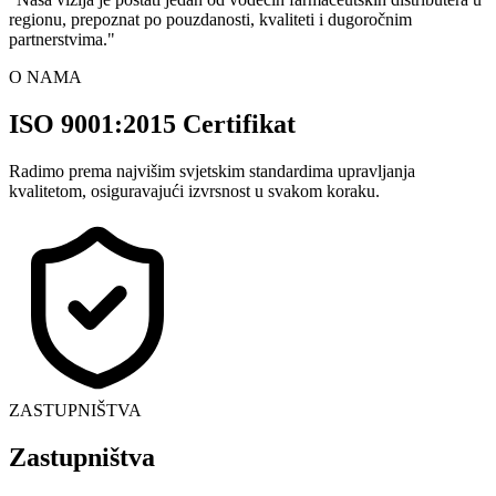
regionu, prepoznat po pouzdanosti, kvaliteti i dugoročnim
partnerstvima.
"
O NAMA
ISO 9001:2015 Certifikat
Radimo prema najvišim svjetskim standardima upravljanja
kvalitetom, osiguravajući izvrsnost u svakom koraku.
ZASTUPNIŠTVA
Zastupništva