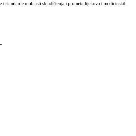
i standarde u oblasti skladištenja i prometa lijekova i medicinskih
"