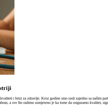
triji
liteti i brizi za zdravlje. Kroz godine smo rasli zajedno sa našim part
abran, a sve što radimo usmjereno je ka tome da osiguramo kvalitet, sig