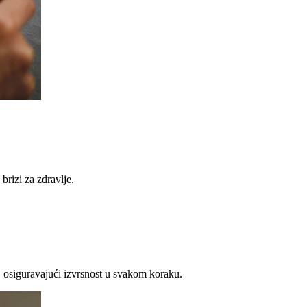
brizi za zdravlje.
 osiguravajući izvrsnost u svakom koraku.