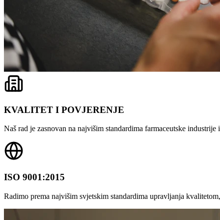
KVALITET I POVJERENJE
Naš rad je zasnovan na najvišim standardima farmaceutske industrije i 
ISO 9001:2015
Radimo prema najvišim svjetskim standardima upravljanja kvalitetom,