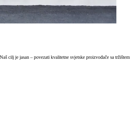
Naš cilj je jasan – povezati kvalitetne svjetske proizvođače sa tržištem