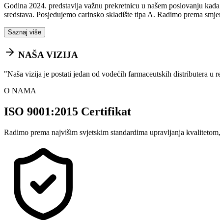
Godina 2024. predstavlja važnu prekretnicu u našem poslovanju kada sm
sredstava. Posjedujemo carinsko skladište tipa A. Radimo prema smje
Saznaj više
NAŠA VIZIJA
"
Naša vizija je postati jedan od vodećih farmaceutskih distributera u 
O NAMA
ISO 9001:2015 Certifikat
Radimo prema najvišim svjetskim standardima upravljanja kvalitetom,