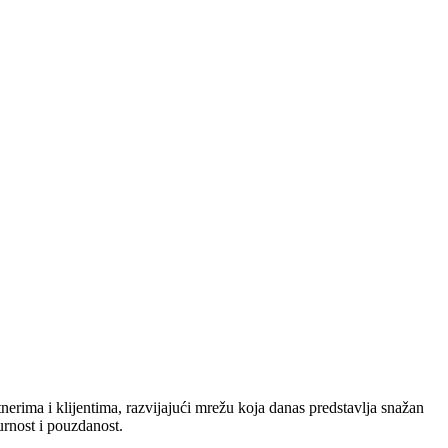
nerima i klijentima, razvijajući mrežu koja danas predstavlja snažan
urnost i pouzdanost.