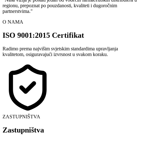
regionu, prepoznat po pouzdanosti, kvaliteti i dugoročnim
partnerstvima.
"
O NAMA
ISO 9001:2015 Certifikat
Radimo prema najvišim svjetskim standardima upravljanja
kvalitetom, osiguravajući izvrsnost u svakom koraku.
ZASTUPNIŠTVA
Zastupništva