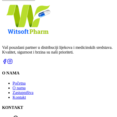
Vaš pouzdani partner u distribuciji lijekova i medicinskih sredstava.
Kvalitet, sigurnost i brzina su naši prioriteti.
O NAMA
Početna
O nama
Zastupništva
Kontakt
KONTAKT