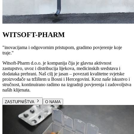
WITSOFT-PHARM
"
inovacijama i odgovornim pristupom, gradimo povjerenje koje
traje.
"
Witsoft-Pharm d.o.o. je kompanija čija je glavna aktivnost
zastupstvo, uvoz i distribucija lijekova, medicinskih sredstava i
dodataka prehrani. Naš cilj je jasan – povezati kvalitetne svjetske
proizvođače sa tržištem u Bosni i Hercegovini. Kroz naše iskustvo i
stručnost, kontinuirano radimo na izgradnji povjerenja i zadovoljstva
naših klijenata.
ZASTUPNIŠTVA
O NAMA