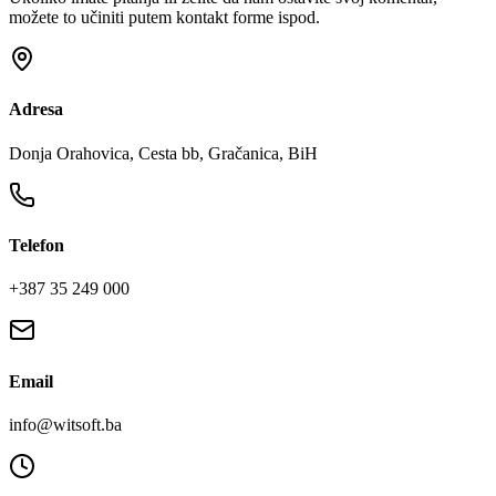
možete to učiniti putem kontakt forme ispod.
Adresa
Donja Orahovica, Cesta bb, Gračanica, BiH
Telefon
+387 35 249 000
Email
info@witsoft.ba