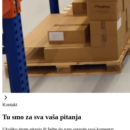
Kontakt
Tu smo za sva vaša pitanja
Ukoliko imate pitanja ili želite da nam ostavite svoj komentar,