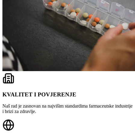
KVALITET I POVJERENJE
Naš rad je zasnovan na najvišim standardima farmaceutske industrije
i brizi za zdravlje.