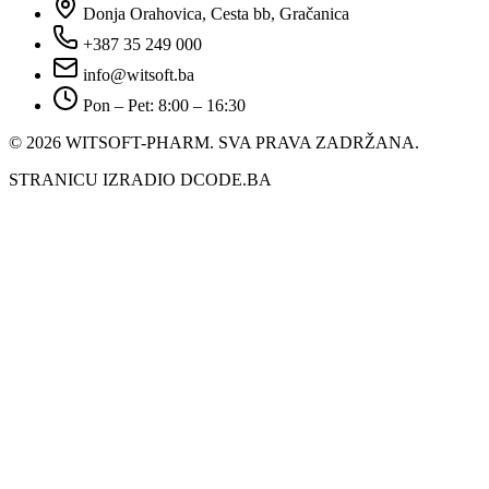
Donja Orahovica, Cesta bb, Gračanica
+387 35 249 000
info@witsoft.ba
Pon – Pet: 8:00 – 16:30
© 2026 WITSOFT-PHARM.
SVA PRAVA ZADRŽANA.
STRANICU IZRADIO DCODE.BA