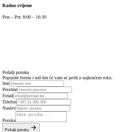
Radno vrijeme
Pon – Pet: 8:00 – 16:30
Pošalji poruku
Popunite formu i naš tim će vam se javiti u najkraćem roku.
Ime
Prezime
Email
Telefon
Naslov
Poruka
Pošalji poruku