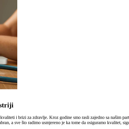
triji
liteti i brizi za zdravlje. Kroz godine smo rasli zajedno sa našim part
abran, a sve što radimo usmjereno je ka tome da osiguramo kvalitet, sig