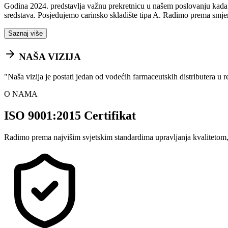
Godina 2024. predstavlja važnu prekretnicu u našem poslovanju kada sm
sredstava. Posjedujemo carinsko skladište tipa A. Radimo prema smje
Saznaj više
NAŠA VIZIJA
"
Naša vizija je postati jedan od vodećih farmaceutskih distributera u 
O NAMA
ISO 9001:2015 Certifikat
Radimo prema najvišim svjetskim standardima upravljanja kvalitetom,