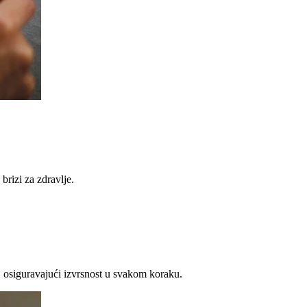
brizi za zdravlje.
 osiguravajući izvrsnost u svakom koraku.