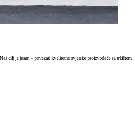
Naš cilj je jasan – povezati kvalitetne svjetske proizvođače sa tržištem