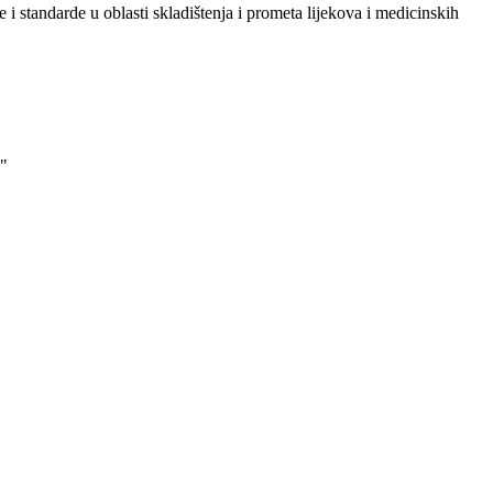
i standarde u oblasti skladištenja i prometa lijekova i medicinskih
"