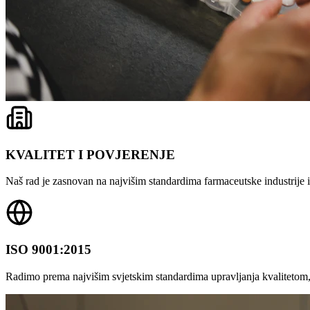
KVALITET I POVJERENJE
Naš rad je zasnovan na najvišim standardima farmaceutske industrije i 
ISO 9001:2015
Radimo prema najvišim svjetskim standardima upravljanja kvalitetom,