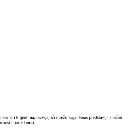
nerima i klijentima, razvijajući mrežu koja danas predstavlja snažan
urnost i pouzdanost.