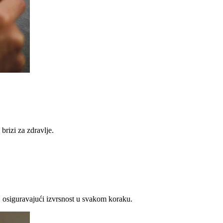
brizi za zdravlje.
 osiguravajući izvrsnost u svakom koraku.