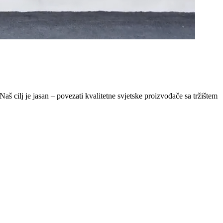
Naš cilj je jasan – povezati kvalitetne svjetske proizvođače sa tržištem