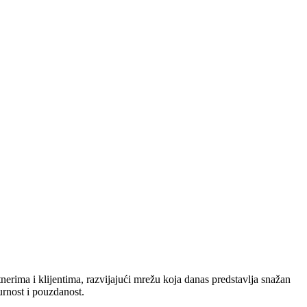
nerima i klijentima, razvijajući mrežu koja danas predstavlja snažan
urnost i pouzdanost.