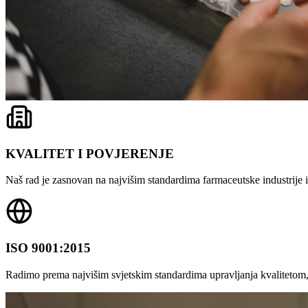
KVALITET I POVJERENJE
Naš rad je zasnovan na najvišim standardima farmaceutske industrije i 
ISO 9001:2015
Radimo prema najvišim svjetskim standardima upravljanja kvalitetom,