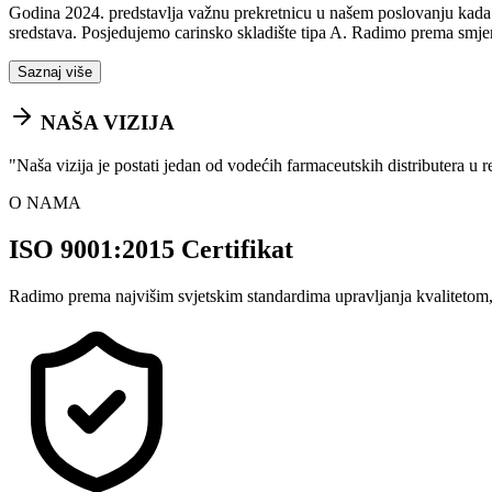
Godina 2024. predstavlja važnu prekretnicu u našem poslovanju kada sm
sredstava. Posjedujemo carinsko skladište tipa A. Radimo prema smje
Saznaj više
NAŠA VIZIJA
"
Naša vizija je postati jedan od vodećih farmaceutskih distributera u 
O NAMA
ISO 9001:2015 Certifikat
Radimo prema najvišim svjetskim standardima upravljanja kvalitetom,