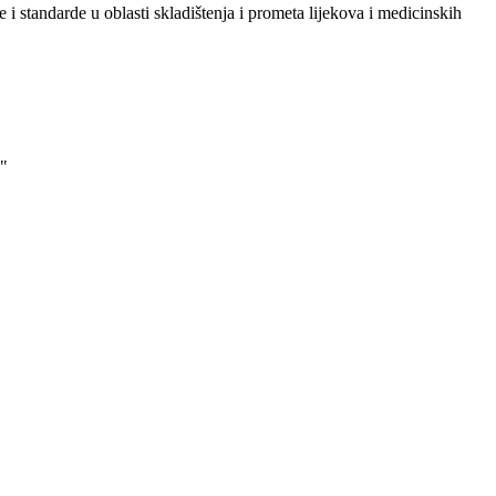
i standarde u oblasti skladištenja i prometa lijekova i medicinskih
"