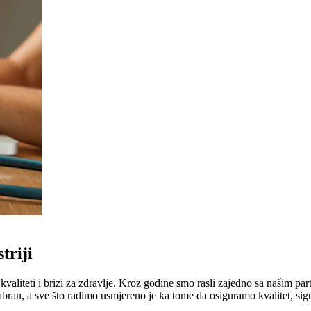
triji
liteti i brizi za zdravlje. Kroz godine smo rasli zajedno sa našim part
abran, a sve što radimo usmjereno je ka tome da osiguramo kvalitet, sig