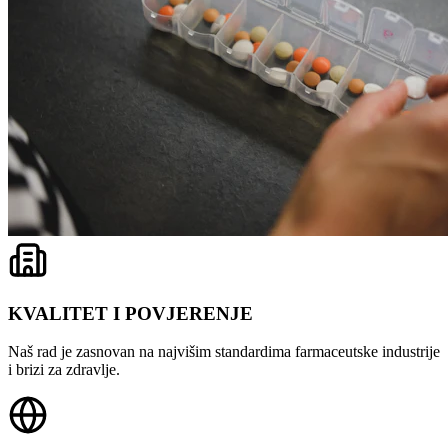
KVALITET I POVJERENJE
Naš rad je zasnovan na najvišim standardima farmaceutske industrije
i brizi za zdravlje.