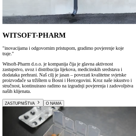
WITSOFT-PHARM
"
inovacijama i odgovornim pristupom, gradimo povjerenje koje
traje.
"
Witsoft-Pharm d.o.o. je kompanija čija je glavna aktivnost
zastupstvo, uvoz i distribucija lijekova, medicinskih sredstava i
dodataka prehrani. Naš cilj je jasan – povezati kvalitetne svjetske
proizvođače sa tržištem u Bosni i Hercegovini. Kroz naše iskustvo i
stručnost, kontinuirano radimo na izgradnji povjerenja i zadovoljstva
naših klijenata.
ZASTUPNIŠTVA
O NAMA