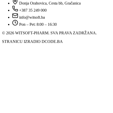
Donja Orahovica, Cesta bb, Gračanica
+387 35 249 000
info@witsoft.ba
Pon – Pet: 8:00 – 16:30
© 2026 WITSOFT-PHARM.
SVA PRAVA ZADRŽANA.
STRANICU IZRADIO DCODE.BA