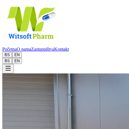
Početna
O nama
Zastupništva
Kontakt
BS
EN
BS
EN