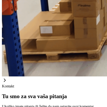
Kontakt
Tu smo za sva vaša pitanja
Ukoliko imate pitanja ili želite da nam ostavite svoj komentar,