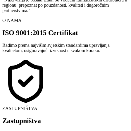
regionu, prepoznat po pouzdanosti, kvaliteti i dugoročnim
partnerstvima.
"
O NAMA
ISO 9001:2015 Certifikat
Radimo prema najvišim svjetskim standardima upravljanja
kvalitetom, osiguravajući izvrsnost u svakom koraku.
ZASTUPNIŠTVA
Zastupništva