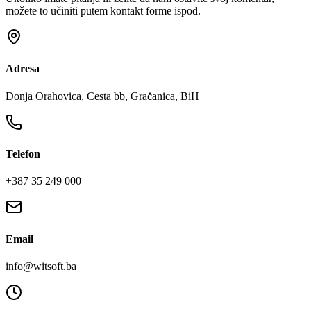
možete to učiniti putem kontakt forme ispod.
Adresa
Donja Orahovica, Cesta bb, Gračanica, BiH
Telefon
+387 35 249 000
Email
info@witsoft.ba