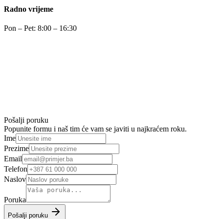
Radno vrijeme
Pon – Pet: 8:00 – 16:30
Pošalji poruku
Popunite formu i naš tim će vam se javiti u najkraćem roku.
Ime
Prezime
Email
Telefon
Naslov
Poruka
Pošalji poruku