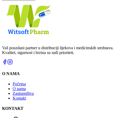
Vaš pouzdani partner u distribuciji lijekova i medicinskih sredstava.
Kvalitet, sigurnost i brzina su naši prioriteti.
O NAMA
Početna
O nama
Zastupništva
Kontakt
KONTAKT