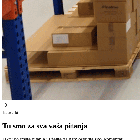
Kontakt
Tu smo za sva vaša pitanja
Ukoliko imate pitanja ili želite da nam ostavite svoj komentar,