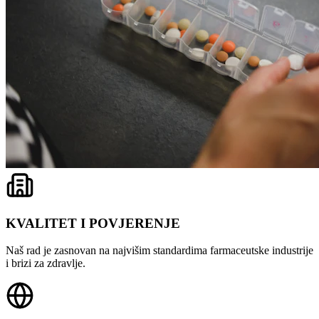
KVALITET I POVJERENJE
Naš rad je zasnovan na najvišim standardima farmaceutske industrije
i brizi za zdravlje.