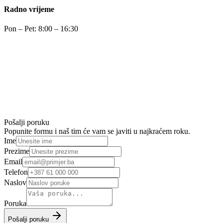
Radno vrijeme
Pon – Pet: 8:00 – 16:30
Pošalji poruku
Popunite formu i naš tim će vam se javiti u najkraćem roku.
Ime
Prezime
Email
Telefon
Naslov
Poruka
Pošalji poruku