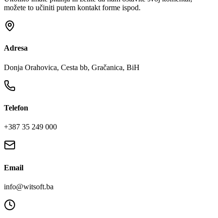
možete to učiniti putem kontakt forme ispod.
Adresa
Donja Orahovica, Cesta bb, Gračanica, BiH
Telefon
+387 35 249 000
Email
info@witsoft.ba