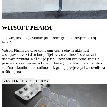
WITSOFT-PHARM
"
inovacijama i odgovornim pristupom, gradimo povjerenje koje
traje.
"
Witsoft-Pharm d.o.o. je kompanija čija je glavna aktivnost
zastupstvo, uvoz i distribucija lijekova, medicinskih sredstava i
dodataka prehrani. Naš cilj je jasan – povezati kvalitetne svjetske
proizvođače sa tržištem u Bosni i Hercegovini. Kroz naše iskustvo i
stručnost, kontinuirano radimo na izgradnji povjerenja i zadovoljstva
naših klijenata.
ZASTUPNIŠTVA
O NAMA