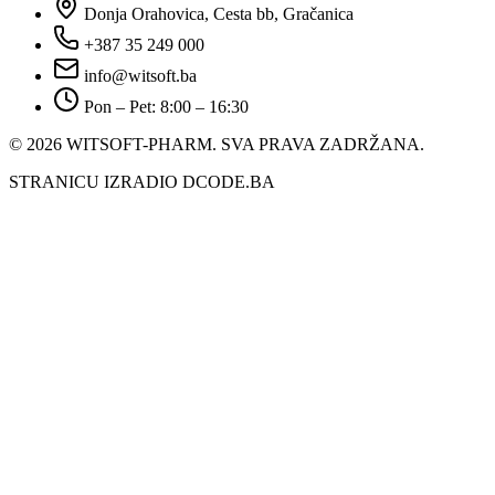
Donja Orahovica, Cesta bb, Gračanica
+387 35 249 000
info@witsoft.ba
Pon – Pet: 8:00 – 16:30
© 2026 WITSOFT-PHARM.
SVA PRAVA ZADRŽANA.
STRANICU IZRADIO DCODE.BA