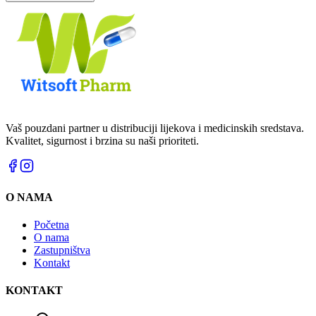
Vaš pouzdani partner u distribuciji lijekova i medicinskih sredstava.
Kvalitet, sigurnost i brzina su naši prioriteti.
O NAMA
Početna
O nama
Zastupništva
Kontakt
KONTAKT