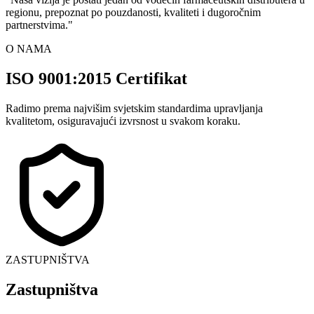
regionu, prepoznat po pouzdanosti, kvaliteti i dugoročnim
partnerstvima.
"
O NAMA
ISO 9001:2015 Certifikat
Radimo prema najvišim svjetskim standardima upravljanja
kvalitetom, osiguravajući izvrsnost u svakom koraku.
ZASTUPNIŠTVA
Zastupništva