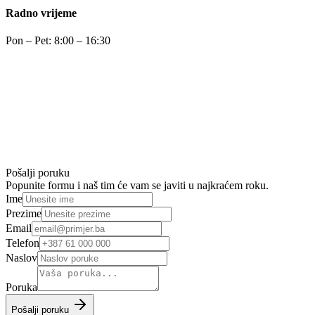
Radno vrijeme
Pon – Pet: 8:00 – 16:30
Pošalji poruku
Popunite formu i naš tim će vam se javiti u najkraćem roku.
Ime
Prezime
Email
Telefon
Naslov
Poruka
Pošalji poruku