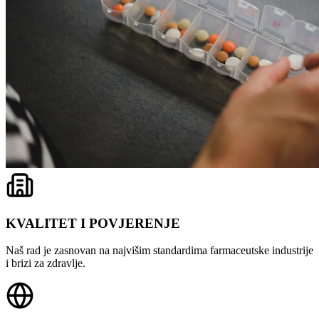
KVALITET I POVJERENJE
Naš rad je zasnovan na najvišim standardima farmaceutske industrije
i brizi za zdravlje.