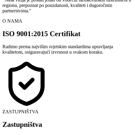
regionu, prepoznat po pouzdanosti, kvaliteti i dugoročnim
partnerstvima.
"
O NAMA
ISO 9001:2015 Certifikat
Radimo prema najvišim svjetskim standardima upravljanja
kvalitetom, osiguravajući izvrsnost u svakom koraku.
ZASTUPNIŠTVA
Zastupništva