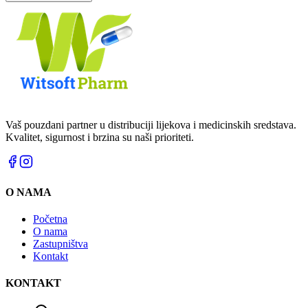
Vaš pouzdani partner u distribuciji lijekova i medicinskih sredstava.
Kvalitet, sigurnost i brzina su naši prioriteti.
O NAMA
Početna
O nama
Zastupništva
Kontakt
KONTAKT