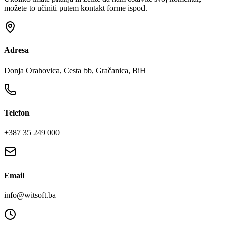
možete to učiniti putem kontakt forme ispod.
Adresa
Donja Orahovica, Cesta bb, Gračanica, BiH
Telefon
+387 35 249 000
Email
info@witsoft.ba