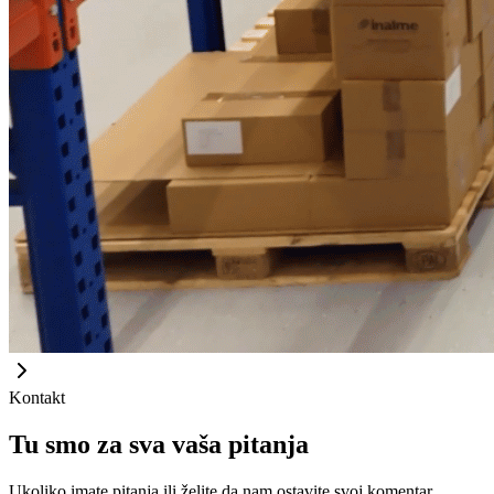
Kontakt
Tu smo za sva vaša pitanja
Ukoliko imate pitanja ili želite da nam ostavite svoj komentar,