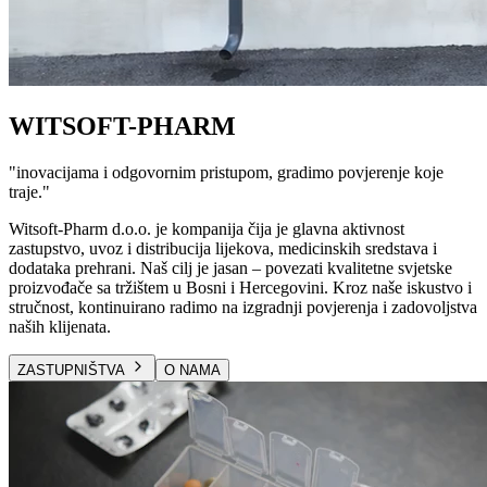
WITSOFT-PHARM
"
inovacijama i odgovornim pristupom, gradimo povjerenje koje
traje.
"
Witsoft-Pharm d.o.o. je kompanija čija je glavna aktivnost
zastupstvo, uvoz i distribucija lijekova, medicinskih sredstava i
dodataka prehrani. Naš cilj je jasan – povezati kvalitetne svjetske
proizvođače sa tržištem u Bosni i Hercegovini. Kroz naše iskustvo i
stručnost, kontinuirano radimo na izgradnji povjerenja i zadovoljstva
naših klijenata.
ZASTUPNIŠTVA
O NAMA