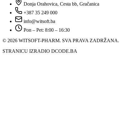
Donja Orahovica, Cesta bb, Gračanica
+387 35 249 000
info@witsoft.ba
Pon – Pet: 8:00 – 16:30
© 2026 WITSOFT-PHARM.
SVA PRAVA ZADRŽANA.
STRANICU IZRADIO DCODE.BA