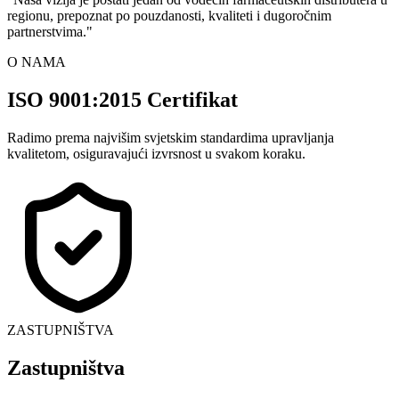
regionu, prepoznat po pouzdanosti, kvaliteti i dugoročnim
partnerstvima.
"
O NAMA
ISO 9001:2015 Certifikat
Radimo prema najvišim svjetskim standardima upravljanja
kvalitetom, osiguravajući izvrsnost u svakom koraku.
ZASTUPNIŠTVA
Zastupništva