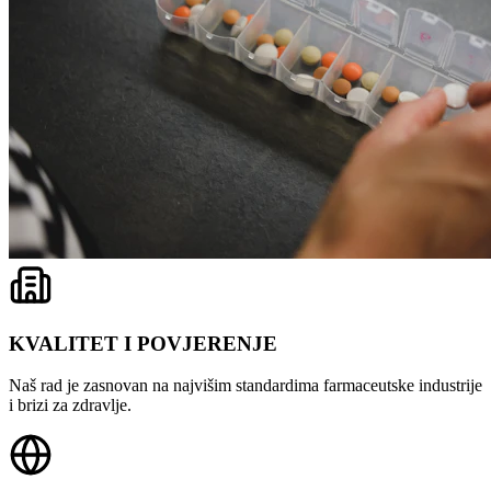
KVALITET I POVJERENJE
Naš rad je zasnovan na najvišim standardima farmaceutske industrije
i brizi za zdravlje.