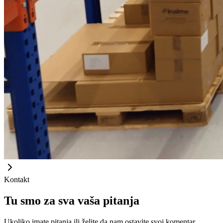
Kontakt
Tu smo za sva vaša pitanja
Ukoliko imate pitanja ili želite da nam ostavite svoj komentar,