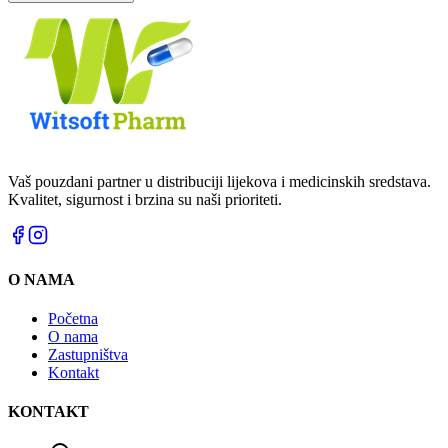
Vaš pouzdani partner u distribuciji lijekova i medicinskih sredstava.
Kvalitet, sigurnost i brzina su naši prioriteti.
O NAMA
Početna
O nama
Zastupništva
Kontakt
KONTAKT