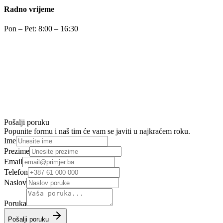
Radno vrijeme
Pon – Pet: 8:00 – 16:30
Pošalji poruku
Popunite formu i naš tim će vam se javiti u najkraćem roku.
Ime
Prezime
Email
Telefon
Naslov
Poruka
Pošalji poruku