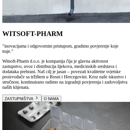
WITSOFT-PHARM
"
inovacijama i odgovornim pristupom, gradimo povjerenje koje
traje.
"
Witsoft-Pharm d.o.o. je kompanija čija je glavna aktivnost
zastupstvo, uvoz i distribucija lijekova, medicinskih sredstava i
dodataka prehrani. Naš cilj je jasan – povezati kvalitetne svjetske
proizvođače sa tržištem u Bosni i Hercegovini. Kroz naše iskustvo i
stručnost, kontinuirano radimo na izgradnji povjerenja i zadovoljstva
naših klijenata.
ZASTUPNIŠTVA
O NAMA