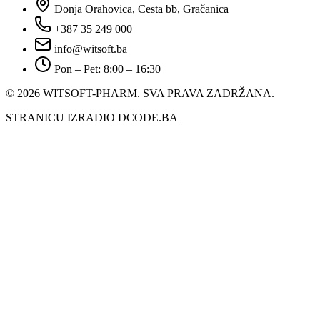
Donja Orahovica, Cesta bb, Gračanica
+387 35 249 000
info@witsoft.ba
Pon – Pet: 8:00 – 16:30
© 2026 WITSOFT-PHARM.
SVA PRAVA ZADRŽANA.
STRANICU IZRADIO DCODE.BA