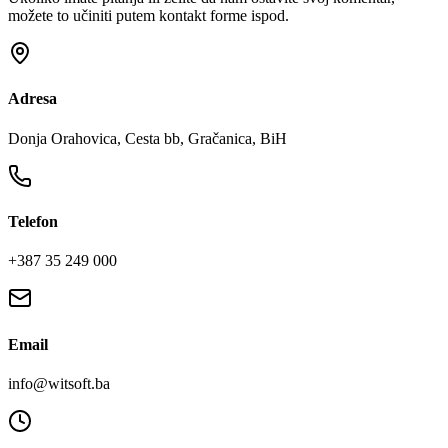
možete to učiniti putem kontakt forme ispod.
Adresa
Donja Orahovica, Cesta bb, Gračanica, BiH
Telefon
+387 35 249 000
Email
info@witsoft.ba