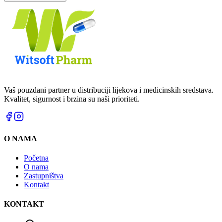
Vaš pouzdani partner u distribuciji lijekova i medicinskih sredstava.
Kvalitet, sigurnost i brzina su naši prioriteti.
O NAMA
Početna
O nama
Zastupništva
Kontakt
KONTAKT