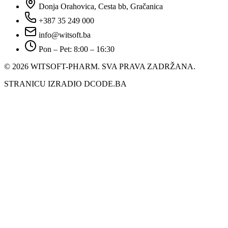
Donja Orahovica, Cesta bb, Gračanica
+387 35 249 000
info@witsoft.ba
Pon – Pet: 8:00 – 16:30
© 2026 WITSOFT-PHARM.
SVA PRAVA ZADRŽANA.
STRANICU IZRADIO DCODE.BA