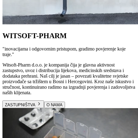
WITSOFT-PHARM
"
inovacijama i odgovornim pristupom, gradimo povjerenje koje
traje.
"
Witsoft-Pharm d.o.o. je kompanija čija je glavna aktivnost
zastupstvo, uvoz i distribucija lijekova, medicinskih sredstava i
dodataka prehrani. Naš cilj je jasan – povezati kvalitetne svjetske
proizvođače sa tržištem u Bosni i Hercegovini. Kroz naše iskustvo i
stručnost, kontinuirano radimo na izgradnji povjerenja i zadovoljstva
naših klijenata.
ZASTUPNIŠTVA
O NAMA