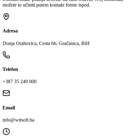
možete to učiniti putem kontakt forme ispod.
Adresa
Donja Orahovica, Cesta bb, Gračanica, BiH
Telefon
+387 35 249 000
Email
info@witsoft.ba