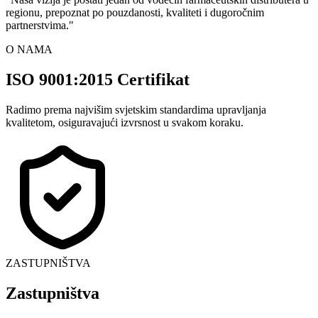
regionu, prepoznat po pouzdanosti, kvaliteti i dugoročnim
partnerstvima.
"
O NAMA
ISO 9001:2015 Certifikat
Radimo prema najvišim svjetskim standardima upravljanja
kvalitetom, osiguravajući izvrsnost u svakom koraku.
ZASTUPNIŠTVA
Zastupništva