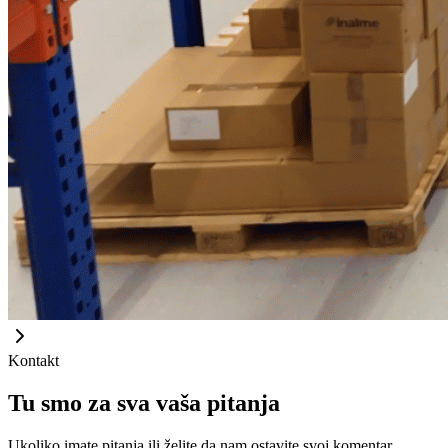
Kontakt
Tu smo za sva vaša pitanja
Ukoliko imate pitanja ili želite da nam ostavite svoj komentar,