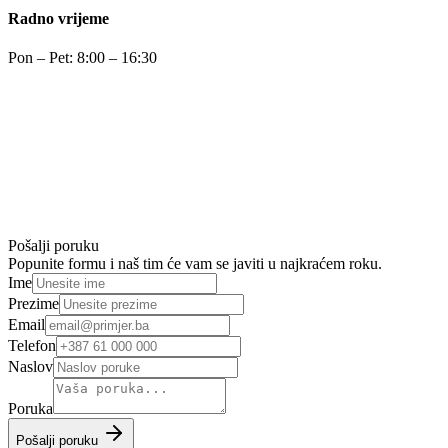
Radno vrijeme
Pon – Pet: 8:00 – 16:30
Pošalji poruku
Popunite formu i naš tim će vam se javiti u najkraćem roku.
Ime
Prezime
Email
Telefon
Naslov
Poruka
Pošalji poruku