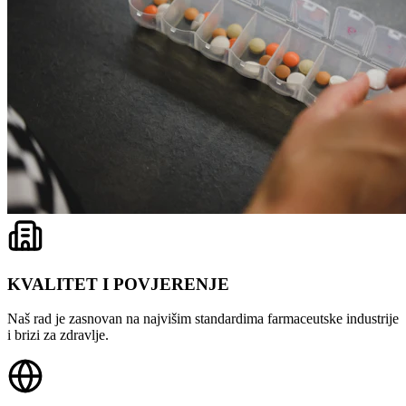
KVALITET I POVJERENJE
Naš rad je zasnovan na najvišim standardima farmaceutske industrije
i brizi za zdravlje.