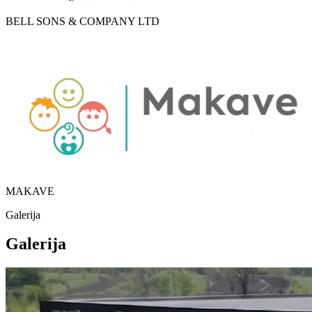
BELL SONS & COMPANY LTD
MAKAVE
Galerija
Galerija