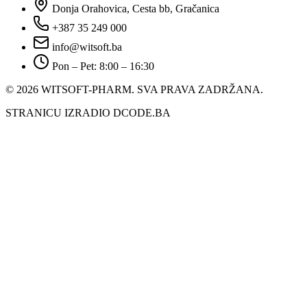
Donja Orahovica, Cesta bb, Gračanica
+387 35 249 000
info@witsoft.ba
Pon – Pet: 8:00 – 16:30
© 2026 WITSOFT-PHARM.
SVA PRAVA ZADRŽANA.
STRANICU IZRADIO DCODE.BA