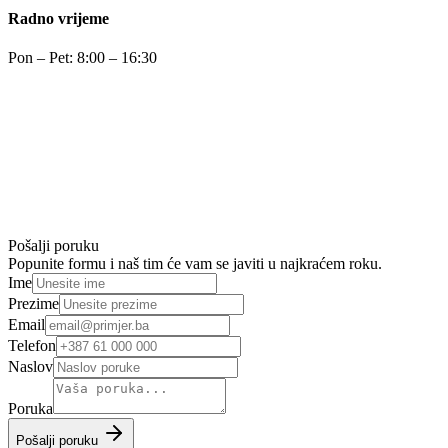
Radno vrijeme
Pon – Pet: 8:00 – 16:30
Pošalji poruku
Popunite formu i naš tim će vam se javiti u najkraćem roku.
Ime
Prezime
Email
Telefon
Naslov
Poruka
Pošalji poruku