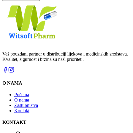
Vaš pouzdani partner u distribuciji lijekova i medicinskih sredstava.
Kvalitet, sigurnost i brzina su naši prioriteti.
O NAMA
Početna
O nama
Zastupništva
Kontakt
KONTAKT