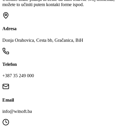
možete to učiniti putem kontakt forme ispod.
Adresa
Donja Orahovica, Cesta bb, Gračanica, BiH
Telefon
+387 35 249 000
Email
info@witsoft.ba