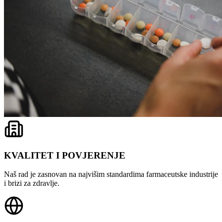
KVALITET I POVJERENJE
Naš rad je zasnovan na najvišim standardima farmaceutske industrije
i brizi za zdravlje.