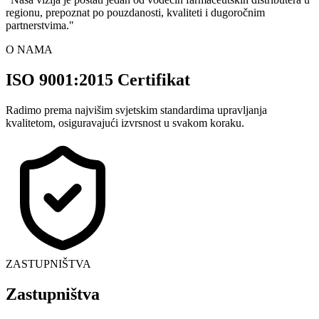
regionu, prepoznat po pouzdanosti, kvaliteti i dugoročnim
partnerstvima.
"
O NAMA
ISO 9001:2015 Certifikat
Radimo prema najvišim svjetskim standardima upravljanja
kvalitetom, osiguravajući izvrsnost u svakom koraku.
ZASTUPNIŠTVA
Zastupništva