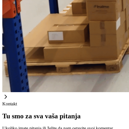
Kontakt
Tu smo za sva vaša pitanja
Ukoliko imate pitanja ili želite da nam ostavite svoj komentar,