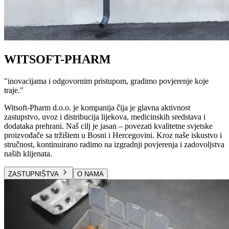
WITSOFT-PHARM
"
inovacijama i odgovornim pristupom, gradimo povjerenje koje
traje.
"
Witsoft-Pharm d.o.o. je kompanija čija je glavna aktivnost
zastupstvo, uvoz i distribucija lijekova, medicinskih sredstava i
dodataka prehrani. Naš cilj je jasan – povezati kvalitetne svjetske
proizvođače sa tržištem u Bosni i Hercegovini. Kroz naše iskustvo i
stručnost, kontinuirano radimo na izgradnji povjerenja i zadovoljstva
naših klijenata.
ZASTUPNIŠTVA
O NAMA