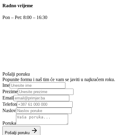
Radno vrijeme
Pon – Pet: 8:00 – 16:30
Pošalji poruku
Popunite formu i naš tim će vam se javiti u najkraćem roku.
Ime
Prezime
Email
Telefon
Naslov
Poruka
Pošalji poruku