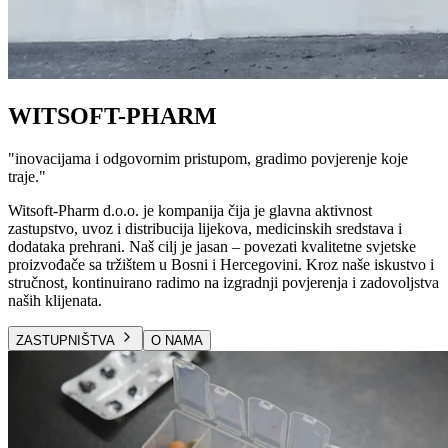
WITSOFT-PHARM
"
inovacijama i odgovornim pristupom, gradimo povjerenje koje
traje.
"
Witsoft-Pharm d.o.o. je kompanija čija je glavna aktivnost
zastupstvo, uvoz i distribucija lijekova, medicinskih sredstava i
dodataka prehrani. Naš cilj je jasan – povezati kvalitetne svjetske
proizvođače sa tržištem u Bosni i Hercegovini. Kroz naše iskustvo i
stručnost, kontinuirano radimo na izgradnji povjerenja i zadovoljstva
naših klijenata.
ZASTUPNIŠTVA
O NAMA