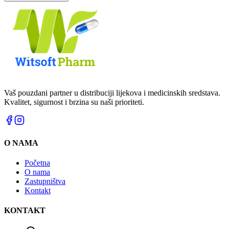
Vaš pouzdani partner u distribuciji lijekova i medicinskih sredstava.
Kvalitet, sigurnost i brzina su naši prioriteti.
O NAMA
Početna
O nama
Zastupništva
Kontakt
KONTAKT