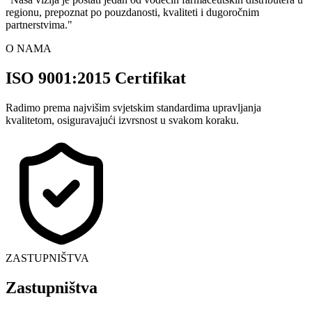
regionu, prepoznat po pouzdanosti, kvaliteti i dugoročnim
partnerstvima.
"
O NAMA
ISO 9001:2015 Certifikat
Radimo prema najvišim svjetskim standardima upravljanja
kvalitetom, osiguravajući izvrsnost u svakom koraku.
ZASTUPNIŠTVA
Zastupništva