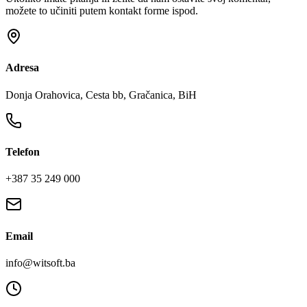
možete to učiniti putem kontakt forme ispod.
Adresa
Donja Orahovica, Cesta bb, Gračanica, BiH
Telefon
+387 35 249 000
Email
info@witsoft.ba