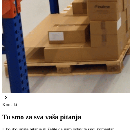
Kontakt
Tu smo za sva vaša pitanja
Ukoliko imate pitanja ili želite da nam ostavite svoj komentar,