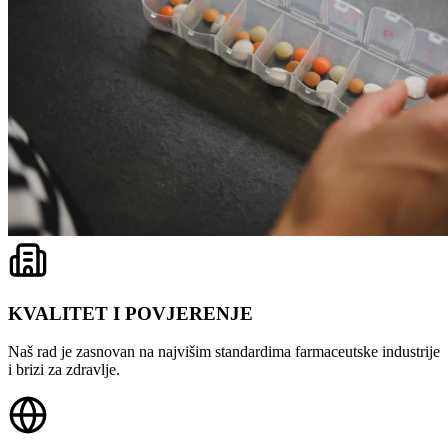
KVALITET I POVJERENJE
Naš rad je zasnovan na najvišim standardima farmaceutske industrije
i brizi za zdravlje.