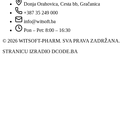
Donja Orahovica, Cesta bb, Gračanica
+387 35 249 000
info@witsoft.ba
Pon – Pet: 8:00 – 16:30
© 2026 WITSOFT-PHARM.
SVA PRAVA ZADRŽANA.
STRANICU IZRADIO DCODE.BA