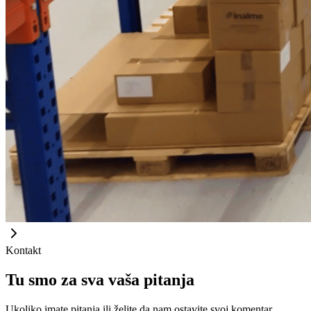
Kontakt
Tu smo za sva vaša pitanja
Ukoliko imate pitanja ili želite da nam ostavite svoj komentar,