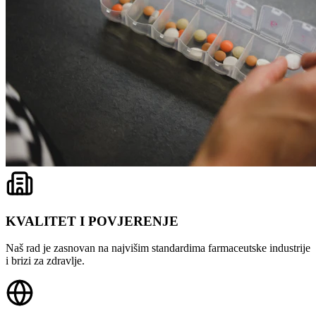
KVALITET I POVJERENJE
Naš rad je zasnovan na najvišim standardima farmaceutske industrije
i brizi za zdravlje.