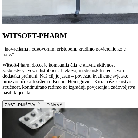
WITSOFT-PHARM
"
inovacijama i odgovornim pristupom, gradimo povjerenje koje
traje.
"
Witsoft-Pharm d.o.o. je kompanija čija je glavna aktivnost
zastupstvo, uvoz i distribucija lijekova, medicinskih sredstava i
dodataka prehrani. Naš cilj je jasan – povezati kvalitetne svjetske
proizvođače sa tržištem u Bosni i Hercegovini. Kroz naše iskustvo i
stručnost, kontinuirano radimo na izgradnji povjerenja i zadovoljstva
naših klijenata.
ZASTUPNIŠTVA
O NAMA