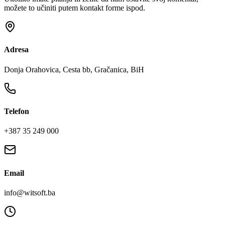
možete to učiniti putem kontakt forme ispod.
Adresa
Donja Orahovica, Cesta bb, Gračanica, BiH
Telefon
+387 35 249 000
Email
info@witsoft.ba