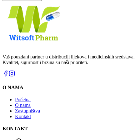
Vaš pouzdani partner u distribuciji lijekova i medicinskih sredstava.
Kvalitet, sigurnost i brzina su naši prioriteti.
O NAMA
Početna
O nama
Zastupništva
Kontakt
KONTAKT