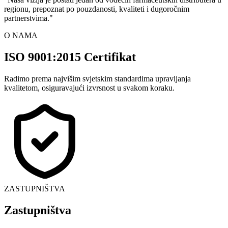
regionu, prepoznat po pouzdanosti, kvaliteti i dugoročnim
partnerstvima.
"
O NAMA
ISO 9001:2015 Certifikat
Radimo prema najvišim svjetskim standardima upravljanja
kvalitetom, osiguravajući izvrsnost u svakom koraku.
ZASTUPNIŠTVA
Zastupništva