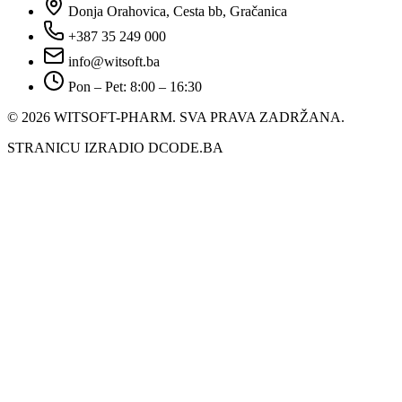
Donja Orahovica, Cesta bb, Gračanica
+387 35 249 000
info@witsoft.ba
Pon – Pet: 8:00 – 16:30
© 2026 WITSOFT-PHARM.
SVA PRAVA ZADRŽANA.
STRANICU IZRADIO DCODE.BA