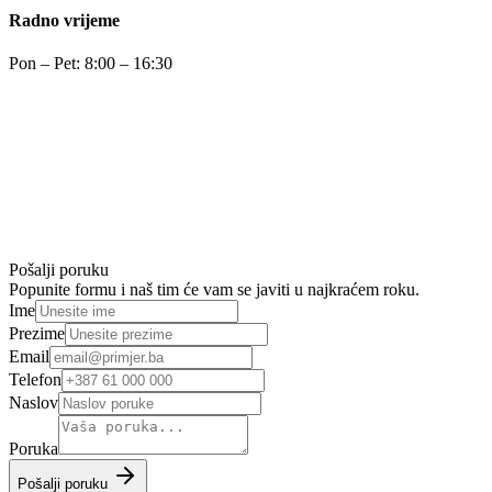
Radno vrijeme
Pon – Pet: 8:00 – 16:30
Pošalji poruku
Popunite formu i naš tim će vam se javiti u najkraćem roku.
Ime
Prezime
Email
Telefon
Naslov
Poruka
Pošalji poruku