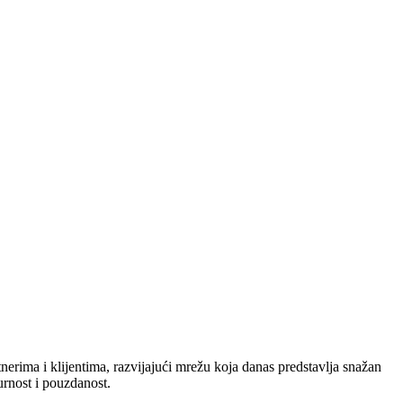
nerima i klijentima, razvijajući mrežu koja danas predstavlja snažan
urnost i pouzdanost.