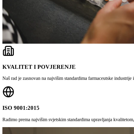
KVALITET I POVJERENJE
Naš rad je zasnovan na najvišim standardima farmaceutske industrije i 
ISO 9001:2015
Radimo prema najvišim svjetskim standardima upravljanja kvalitetom,