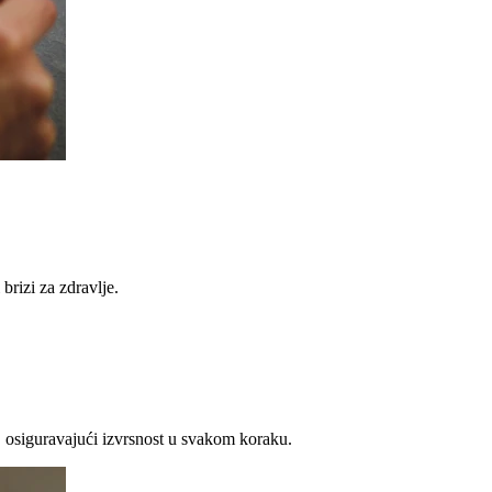
brizi za zdravlje.
 osiguravajući izvrsnost u svakom koraku.