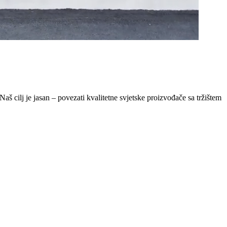
Naš cilj je jasan – povezati kvalitetne svjetske proizvođače sa tržištem