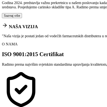
Godina 2024. predstavlja važnu prekretnicu u našem poslovanju kada sm
sredstava. Posjedujemo carinsko skladište tipa A. Radimo prema smje
Saznaj više
NAŠA VIZIJA
"
Naša vizija je postati jedan od vodećih farmaceutskih distributera u 
O NAMA
ISO 9001:2015 Certifikat
Radimo prema najvišim svjetskim standardima upravljanja kvalitetom,