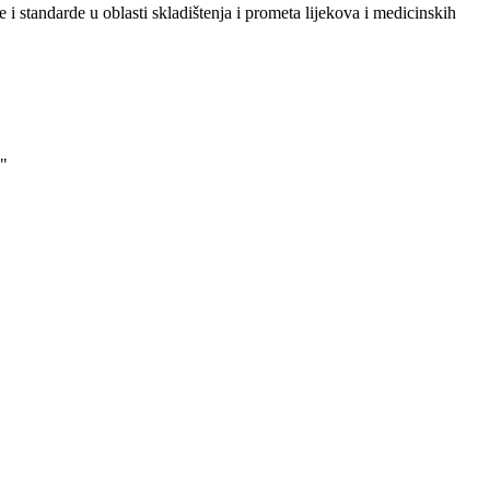
i standarde u oblasti skladištenja i prometa lijekova i medicinskih
"