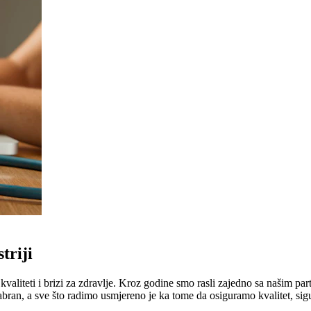
triji
liteti i brizi za zdravlje. Kroz godine smo rasli zajedno sa našim part
abran, a sve što radimo usmjereno je ka tome da osiguramo kvalitet, sig