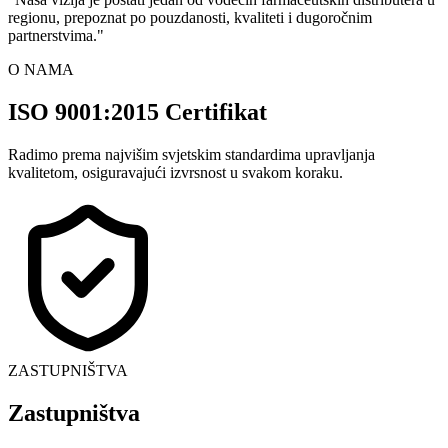
regionu, prepoznat po pouzdanosti, kvaliteti i dugoročnim
partnerstvima.
"
O NAMA
ISO 9001:2015 Certifikat
Radimo prema najvišim svjetskim standardima upravljanja
kvalitetom, osiguravajući izvrsnost u svakom koraku.
ZASTUPNIŠTVA
Zastupništva