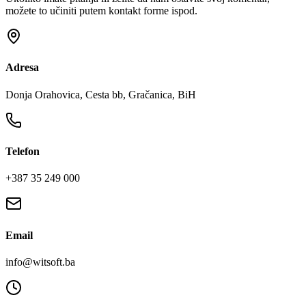
možete to učiniti putem kontakt forme ispod.
Adresa
Donja Orahovica, Cesta bb, Gračanica, BiH
Telefon
+387 35 249 000
Email
info@witsoft.ba