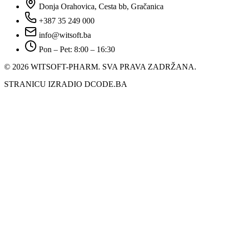
Donja Orahovica, Cesta bb, Gračanica
+387 35 249 000
info@witsoft.ba
Pon – Pet: 8:00 – 16:30
© 2026 WITSOFT-PHARM.
SVA PRAVA ZADRŽANA.
STRANICU IZRADIO DCODE.BA