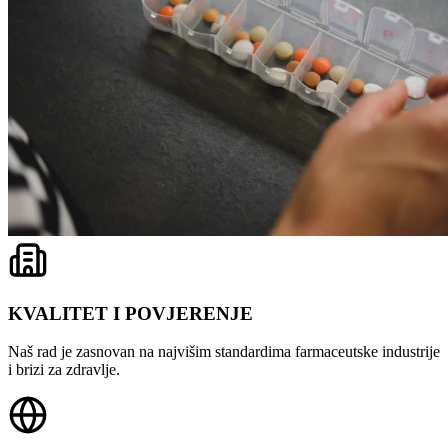
KVALITET I POVJERENJE
Naš rad je zasnovan na najvišim standardima farmaceutske industrije
i brizi za zdravlje.