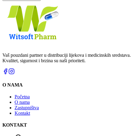
Vaš pouzdani partner u distribuciji lijekova i medicinskih sredstava.
Kvalitet, sigurnost i brzina su naši prioriteti.
O NAMA
Početna
O nama
Zastupništva
Kontakt
KONTAKT