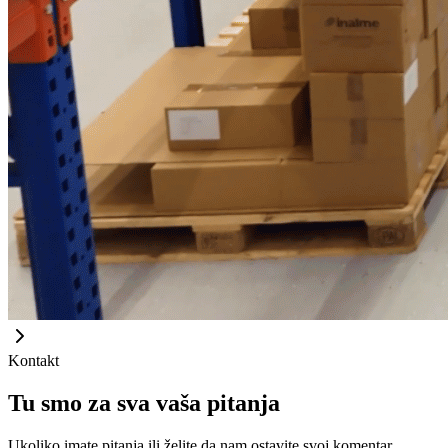
Kontakt
Tu smo za sva vaša pitanja
Ukoliko imate pitanja ili želite da nam ostavite svoj komentar,