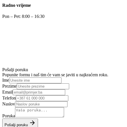
Radno vrijeme
Pon – Pet: 8:00 – 16:30
Pošalji poruku
Popunite formu i naš tim će vam se javiti u najkraćem roku.
Ime
Prezime
Email
Telefon
Naslov
Poruka
Pošalji poruku