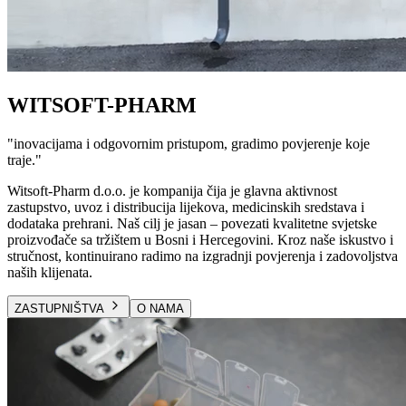
WITSOFT-PHARM
"
inovacijama i odgovornim pristupom, gradimo povjerenje koje
traje.
"
Witsoft-Pharm d.o.o. je kompanija čija je glavna aktivnost
zastupstvo, uvoz i distribucija lijekova, medicinskih sredstava i
dodataka prehrani. Naš cilj je jasan – povezati kvalitetne svjetske
proizvođače sa tržištem u Bosni i Hercegovini. Kroz naše iskustvo i
stručnost, kontinuirano radimo na izgradnji povjerenja i zadovoljstva
naših klijenata.
ZASTUPNIŠTVA
O NAMA