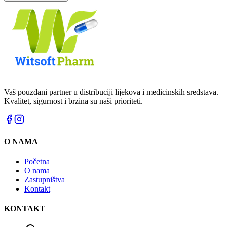
Vaš pouzdani partner u distribuciji lijekova i medicinskih sredstava.
Kvalitet, sigurnost i brzina su naši prioriteti.
O NAMA
Početna
O nama
Zastupništva
Kontakt
KONTAKT