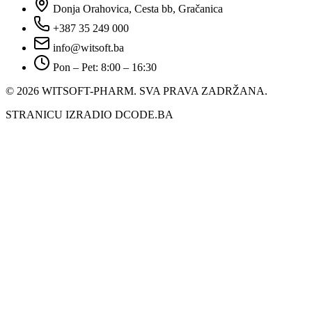
Donja Orahovica, Cesta bb, Gračanica
+387 35 249 000
info@witsoft.ba
Pon – Pet: 8:00 – 16:30
© 2026 WITSOFT-PHARM.
SVA PRAVA ZADRŽANA.
STRANICU IZRADIO DCODE.BA