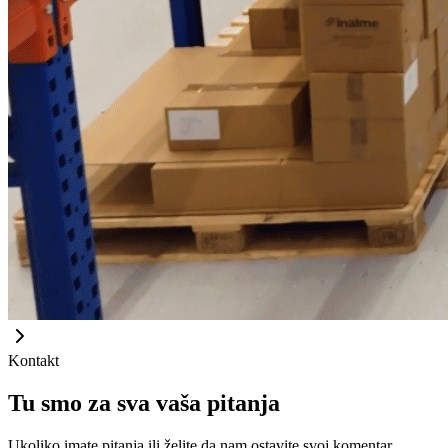
Kontakt
Tu smo za sva vaša pitanja
Ukoliko imate pitanja ili želite da nam ostavite svoj komentar,