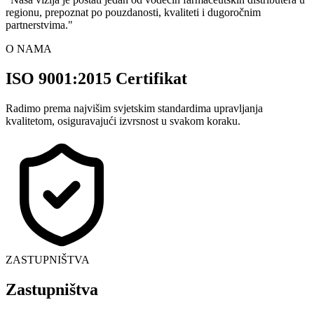
regionu, prepoznat po pouzdanosti, kvaliteti i dugoročnim
partnerstvima.
"
O NAMA
ISO 9001:2015 Certifikat
Radimo prema najvišim svjetskim standardima upravljanja
kvalitetom, osiguravajući izvrsnost u svakom koraku.
ZASTUPNIŠTVA
Zastupništva