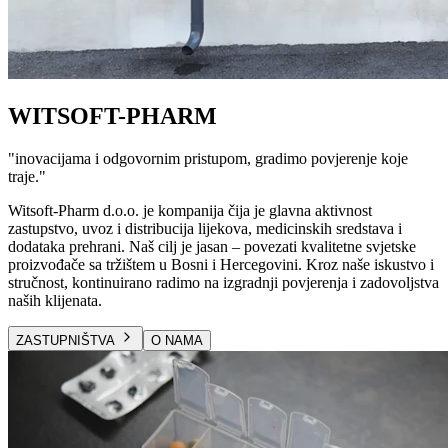
WITSOFT-PHARM
"
inovacijama i odgovornim pristupom, gradimo povjerenje koje
traje.
"
Witsoft-Pharm d.o.o. je kompanija čija je glavna aktivnost
zastupstvo, uvoz i distribucija lijekova, medicinskih sredstava i
dodataka prehrani. Naš cilj je jasan – povezati kvalitetne svjetske
proizvođače sa tržištem u Bosni i Hercegovini. Kroz naše iskustvo i
stručnost, kontinuirano radimo na izgradnji povjerenja i zadovoljstva
naših klijenata.
ZASTUPNIŠTVA
O NAMA