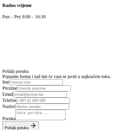
Radno vrijeme
Pon – Pet: 8:00 – 16:30
Pošalji poruku
Popunite formu i naš tim će vam se javiti u najkraćem roku.
Ime
Prezime
Email
Telefon
Naslov
Poruka
Pošalji poruku