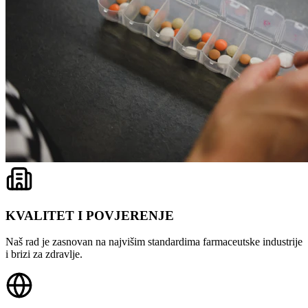
KVALITET I POVJERENJE
Naš rad je zasnovan na najvišim standardima farmaceutske industrije
i brizi za zdravlje.