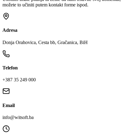
možete to učiniti putem kontakt forme ispod.
Adresa
Donja Orahovica, Cesta bb, Gračanica, BiH
Telefon
+387 35 249 000
Email
info@witsoft.ba