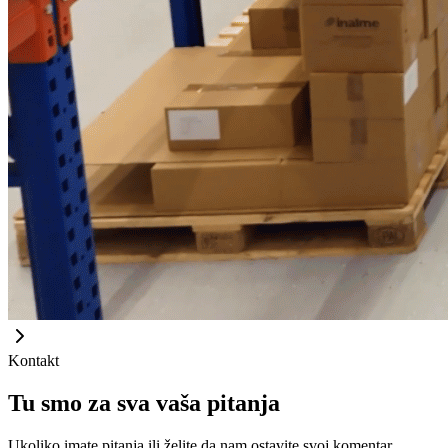
Kontakt
Tu smo za sva vaša pitanja
Ukoliko imate pitanja ili želite da nam ostavite svoj komentar,