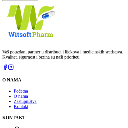
Vaš pouzdani partner u distribuciji lijekova i medicinskih sredstava.
Kvalitet, sigurnost i brzina su naši prioriteti.
O NAMA
Početna
O nama
Zastupništva
Kontakt
KONTAKT