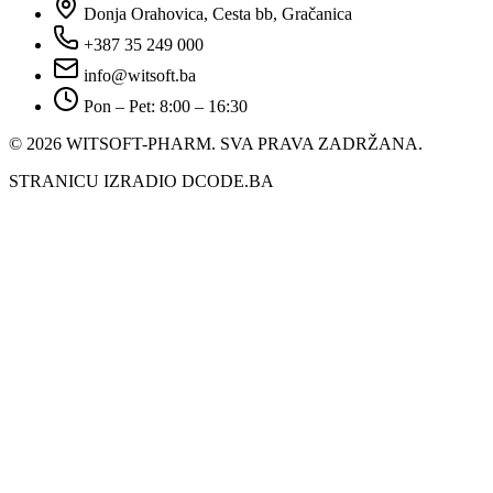
Donja Orahovica, Cesta bb, Gračanica
+387 35 249 000
info@witsoft.ba
Pon – Pet: 8:00 – 16:30
© 2026 WITSOFT-PHARM.
SVA PRAVA ZADRŽANA.
STRANICU IZRADIO DCODE.BA