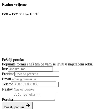
Radno vrijeme
Pon – Pet: 8:00 – 16:30
Pošalji poruku
Popunite formu i naš tim će vam se javiti u najkraćem roku.
Ime
Prezime
Email
Telefon
Naslov
Poruka
Pošalji poruku