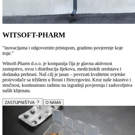
WITSOFT-PHARM
"
inovacijama i odgovornim pristupom, gradimo povjerenje koje
traje.
"
Witsoft-Pharm d.o.o. je kompanija čija je glavna aktivnost
zastupstvo, uvoz i distribucija lijekova, medicinskih sredstava i
dodataka prehrani. Naš cilj je jasan – povezati kvalitetne svjetske
proizvođače sa tržištem u Bosni i Hercegovini. Kroz naše iskustvo i
stručnost, kontinuirano radimo na izgradnji povjerenja i zadovoljstva
naših klijenata.
ZASTUPNIŠTVA
O NAMA