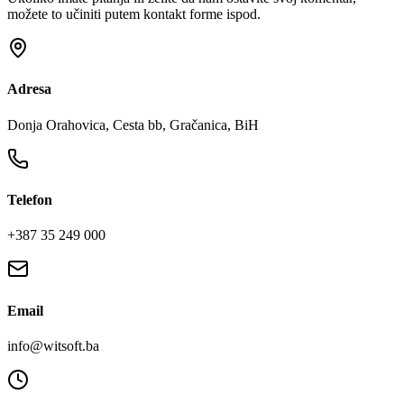
možete to učiniti putem kontakt forme ispod.
Adresa
Donja Orahovica, Cesta bb, Gračanica, BiH
Telefon
+387 35 249 000
Email
info@witsoft.ba