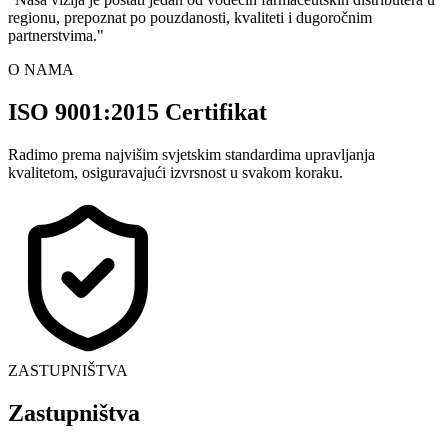
regionu, prepoznat po pouzdanosti, kvaliteti i dugoročnim
partnerstvima.
"
O NAMA
ISO 9001:2015 Certifikat
Radimo prema najvišim svjetskim standardima upravljanja
kvalitetom, osiguravajući izvrsnost u svakom koraku.
ZASTUPNIŠTVA
Zastupništva