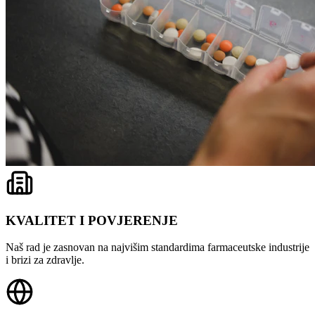
KVALITET I POVJERENJE
Naš rad je zasnovan na najvišim standardima farmaceutske industrije
i brizi za zdravlje.