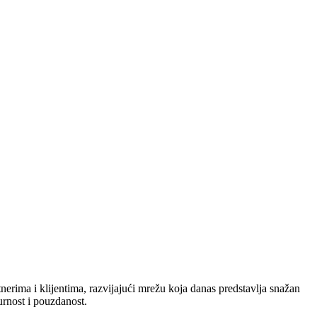
nerima i klijentima, razvijajući mrežu koja danas predstavlja snažan
urnost i pouzdanost.