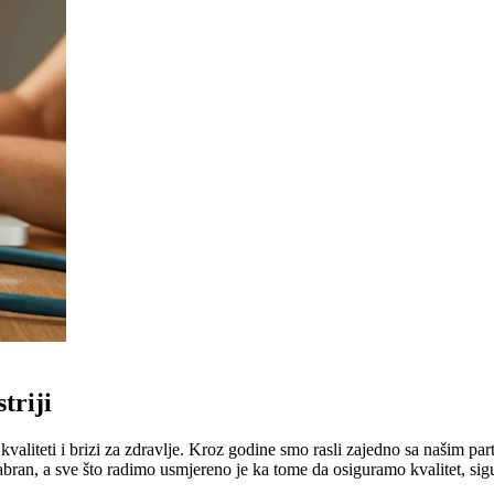
triji
liteti i brizi za zdravlje. Kroz godine smo rasli zajedno sa našim part
abran, a sve što radimo usmjereno je ka tome da osiguramo kvalitet, sig