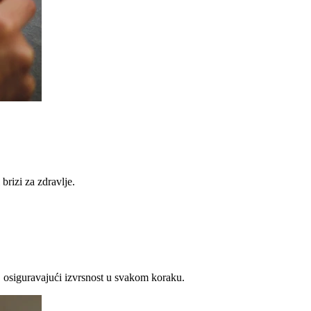
brizi za zdravlje.
 osiguravajući izvrsnost u svakom koraku.