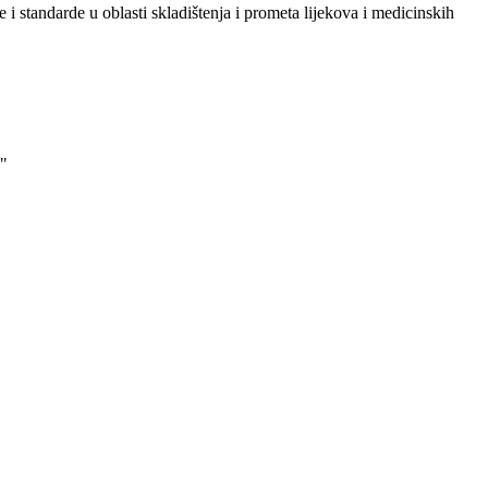
i standarde u oblasti skladištenja i prometa lijekova i medicinskih
"