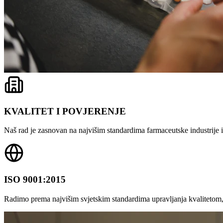
KVALITET I POVJERENJE
Naš rad je zasnovan na najvišim standardima farmaceutske industrije i 
ISO 9001:2015
Radimo prema najvišim svjetskim standardima upravljanja kvalitetom,