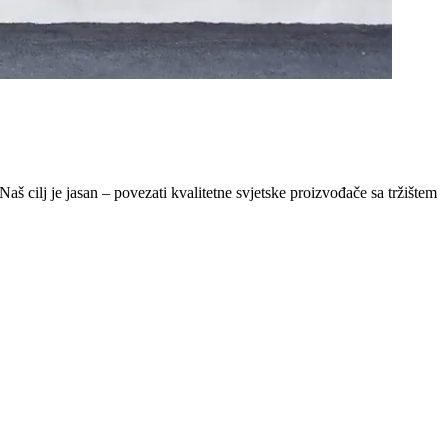
Naš cilj je jasan – povezati kvalitetne svjetske proizvođače sa tržištem