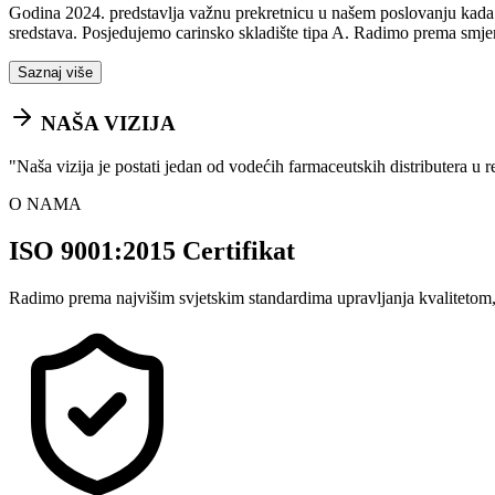
Godina 2024. predstavlja važnu prekretnicu u našem poslovanju kada sm
sredstava. Posjedujemo carinsko skladište tipa A. Radimo prema smje
Saznaj više
NAŠA VIZIJA
"
Naša vizija je postati jedan od vodećih farmaceutskih distributera u 
O NAMA
ISO 9001:2015 Certifikat
Radimo prema najvišim svjetskim standardima upravljanja kvalitetom,