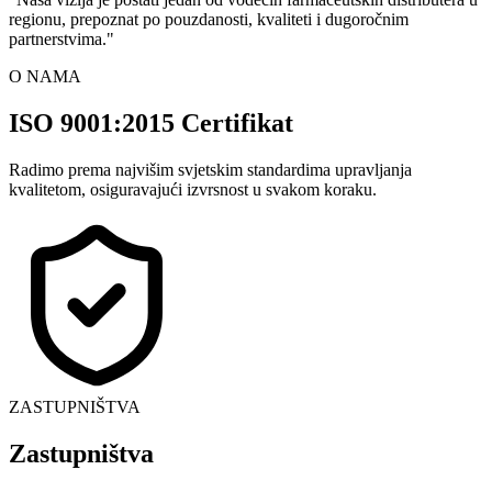
regionu, prepoznat po pouzdanosti, kvaliteti i dugoročnim
partnerstvima.
"
O NAMA
ISO 9001:2015 Certifikat
Radimo prema najvišim svjetskim standardima upravljanja
kvalitetom, osiguravajući izvrsnost u svakom koraku.
ZASTUPNIŠTVA
Zastupništva