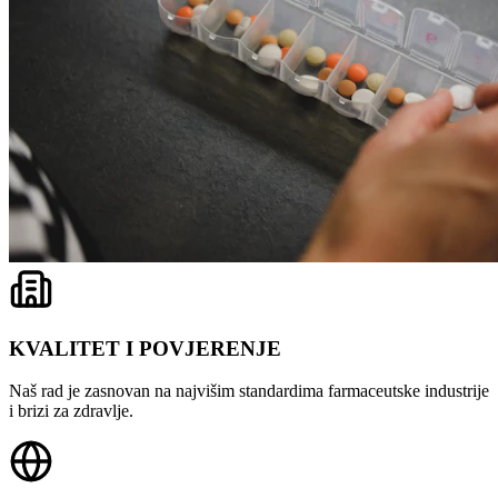
KVALITET I POVJERENJE
Naš rad je zasnovan na najvišim standardima farmaceutske industrije
i brizi za zdravlje.