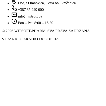
Donja Orahovica, Cesta bb, Gračanica
+387 35 249 000
info@witsoft.ba
Pon – Pet: 8:00 – 16:30
© 2026 WITSOFT-PHARM.
SVA PRAVA ZADRŽANA.
STRANICU IZRADIO DCODE.BA