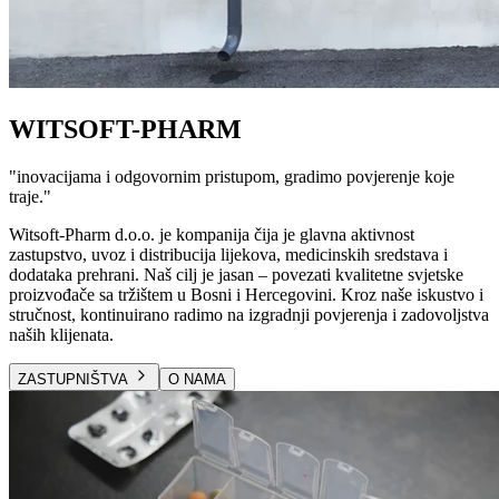
WITSOFT-PHARM
"
inovacijama i odgovornim pristupom, gradimo povjerenje koje
traje.
"
Witsoft-Pharm d.o.o. je kompanija čija je glavna aktivnost
zastupstvo, uvoz i distribucija lijekova, medicinskih sredstava i
dodataka prehrani. Naš cilj je jasan – povezati kvalitetne svjetske
proizvođače sa tržištem u Bosni i Hercegovini. Kroz naše iskustvo i
stručnost, kontinuirano radimo na izgradnji povjerenja i zadovoljstva
naših klijenata.
ZASTUPNIŠTVA
O NAMA