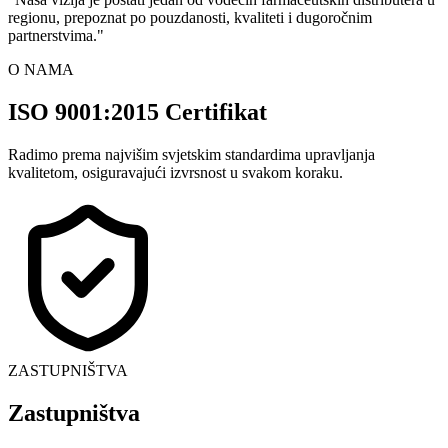
regionu, prepoznat po pouzdanosti, kvaliteti i dugoročnim
partnerstvima.
"
O NAMA
ISO 9001:2015 Certifikat
Radimo prema najvišim svjetskim standardima upravljanja
kvalitetom, osiguravajući izvrsnost u svakom koraku.
ZASTUPNIŠTVA
Zastupništva