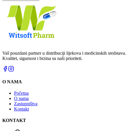
Vaš pouzdani partner u distribuciji lijekova i medicinskih sredstava.
Kvalitet, sigurnost i brzina su naši prioriteti.
O NAMA
Početna
O nama
Zastupništva
Kontakt
KONTAKT