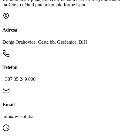
možete to učiniti putem kontakt forme ispod.
Adresa
Donja Orahovica, Cesta bb, Gračanica, BiH
Telefon
+387 35 249 000
Email
info@witsoft.ba