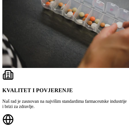
KVALITET I POVJERENJE
Naš rad je zasnovan na najvišim standardima farmaceutske industrije
i brizi za zdravlje.