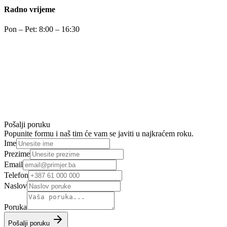
Radno vrijeme
Pon – Pet: 8:00 – 16:30
Pošalji poruku
Popunite formu i naš tim će vam se javiti u najkraćem roku.
Ime
Prezime
Email
Telefon
Naslov
Poruka
Pošalji poruku