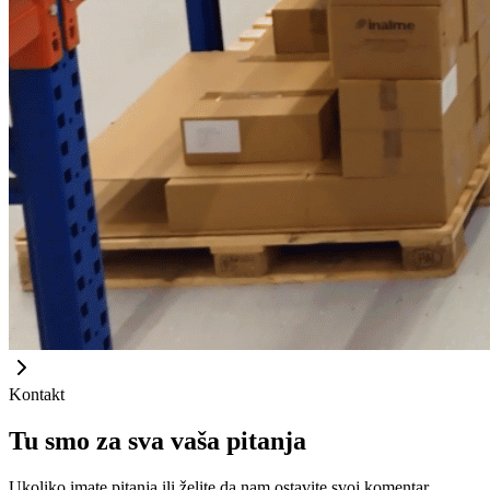
Kontakt
Tu smo za sva vaša pitanja
Ukoliko imate pitanja ili želite da nam ostavite svoj komentar,