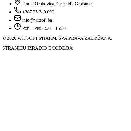
Donja Orahovica, Cesta bb, Gračanica
+387 35 249 000
info@witsoft.ba
Pon – Pet: 8:00 – 16:30
© 2026 WITSOFT-PHARM.
SVA PRAVA ZADRŽANA.
STRANICU IZRADIO DCODE.BA