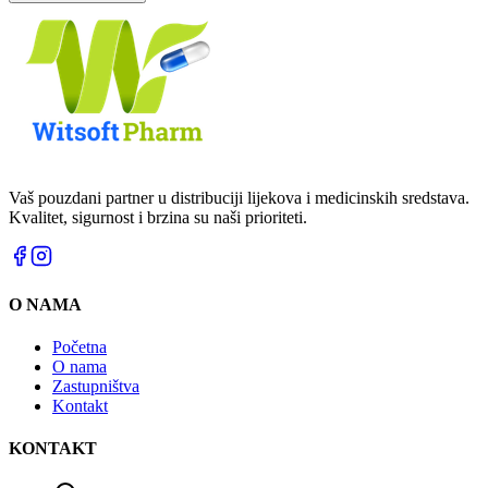
Vaš pouzdani partner u distribuciji lijekova i medicinskih sredstava.
Kvalitet, sigurnost i brzina su naši prioriteti.
O NAMA
Početna
O nama
Zastupništva
Kontakt
KONTAKT