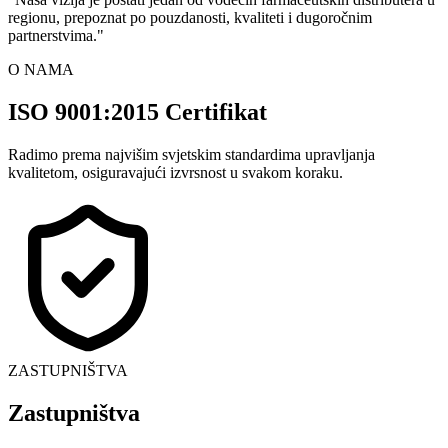
regionu, prepoznat po pouzdanosti, kvaliteti i dugoročnim
partnerstvima.
"
O NAMA
ISO 9001:2015 Certifikat
Radimo prema najvišim svjetskim standardima upravljanja
kvalitetom, osiguravajući izvrsnost u svakom koraku.
ZASTUPNIŠTVA
Zastupništva