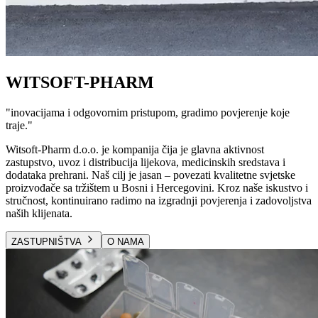
WITSOFT-PHARM
"
inovacijama i odgovornim pristupom, gradimo povjerenje koje
traje.
"
Witsoft-Pharm d.o.o. je kompanija čija je glavna aktivnost
zastupstvo, uvoz i distribucija lijekova, medicinskih sredstava i
dodataka prehrani. Naš cilj je jasan – povezati kvalitetne svjetske
proizvođače sa tržištem u Bosni i Hercegovini. Kroz naše iskustvo i
stručnost, kontinuirano radimo na izgradnji povjerenja i zadovoljstva
naših klijenata.
ZASTUPNIŠTVA
O NAMA