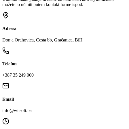
možete to učiniti putem kontakt forme ispod.
Adresa
Donja Orahovica, Cesta bb, Gračanica, BiH
Telefon
+387 35 249 000
Email
info@witsoft.ba