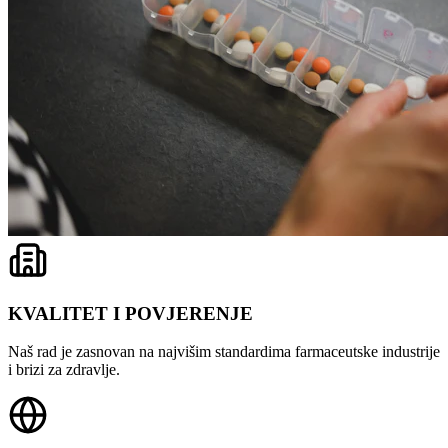
KVALITET I POVJERENJE
Naš rad je zasnovan na najvišim standardima farmaceutske industrije
i brizi za zdravlje.