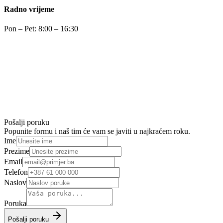
Radno vrijeme
Pon – Pet: 8:00 – 16:30
Pošalji poruku
Popunite formu i naš tim će vam se javiti u najkraćem roku.
Ime
Prezime
Email
Telefon
Naslov
Poruka
Pošalji poruku