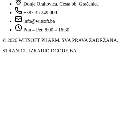
Donja Orahovica, Cesta bb, Gračanica
+387 35 249 000
info@witsoft.ba
Pon – Pet: 8:00 – 16:30
© 2026 WITSOFT-PHARM.
SVA PRAVA ZADRŽANA.
STRANICU IZRADIO DCODE.BA