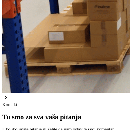
Kontakt
Tu smo za sva vaša pitanja
Ukoliko imate pitanja ili želite da nam ostavite svoj komentar,