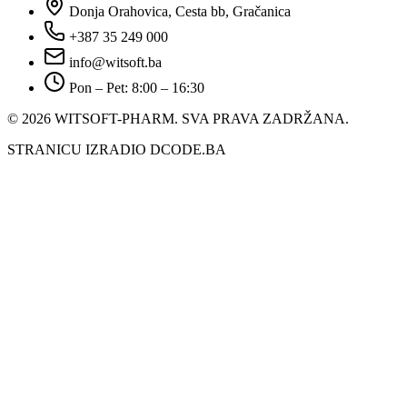
Donja Orahovica, Cesta bb, Gračanica
+387 35 249 000
info@witsoft.ba
Pon – Pet: 8:00 – 16:30
© 2026 WITSOFT-PHARM.
SVA PRAVA ZADRŽANA.
STRANICU IZRADIO DCODE.BA