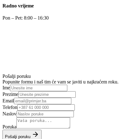
Radno vrijeme
Pon – Pet: 8:00 – 16:30
Pošalji poruku
Popunite formu i naš tim će vam se javiti u najkraćem roku.
Ime
Prezime
Email
Telefon
Naslov
Poruka
Pošalji poruku