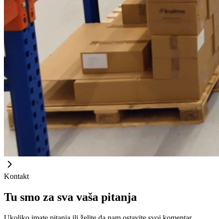
Kontakt
Tu smo za sva vaša pitanja
Ukoliko imate pitanja ili želite da nam ostavite svoj komentar,