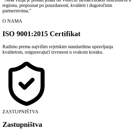
regionu, prepoznat po pouzdanosti, kvaliteti i dugoročnim
partnerstvima.
"
O NAMA
ISO 9001:2015 Certifikat
Radimo prema najvišim svjetskim standardima upravljanja
kvalitetom, osiguravajući izvrsnost u svakom koraku.
ZASTUPNIŠTVA
Zastupništva