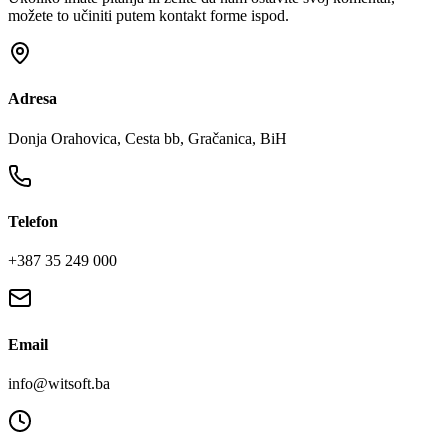
možete to učiniti putem kontakt forme ispod.
Adresa
Donja Orahovica, Cesta bb, Gračanica, BiH
Telefon
+387 35 249 000
Email
info@witsoft.ba