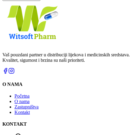
Vaš pouzdani partner u distribuciji lijekova i medicinskih sredstava.
Kvalitet, sigurnost i brzina su naši prioriteti.
O NAMA
Početna
O nama
Zastupništva
Kontakt
KONTAKT