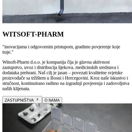
WITSOFT-PHARM
"
inovacijama i odgovornim pristupom, gradimo povjerenje koje
traje.
"
Witsoft-Pharm d.o.o. je kompanija čija je glavna aktivnost
zastupstvo, uvoz i distribucija lijekova, medicinskih sredstava i
dodataka prehrani. Naš cilj je jasan – povezati kvalitetne svjetske
proizvođače sa tržištem u Bosni i Hercegovini. Kroz naše iskustvo i
stručnost, kontinuirano radimo na izgradnji povjerenja i zadovoljstva
naših klijenata.
ZASTUPNIŠTVA
O NAMA