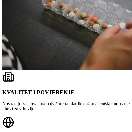
KVALITET I POVJERENJE
Naš rad je zasnovan na najvišim standardima farmaceutske industrije
i brizi za zdravlje.