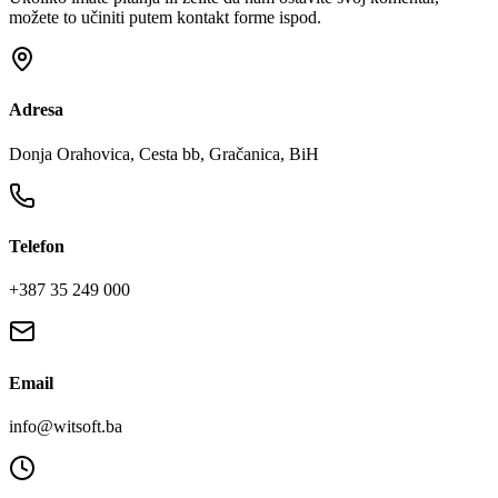
možete to učiniti putem kontakt forme ispod.
Adresa
Donja Orahovica, Cesta bb, Gračanica, BiH
Telefon
+387 35 249 000
Email
info@witsoft.ba