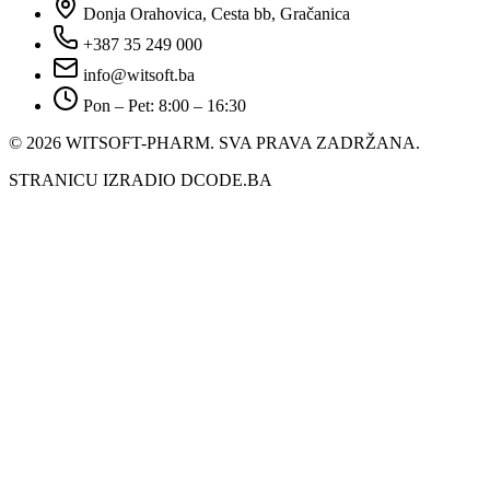
Donja Orahovica, Cesta bb, Gračanica
+387 35 249 000
info@witsoft.ba
Pon – Pet: 8:00 – 16:30
© 2026 WITSOFT-PHARM.
SVA PRAVA ZADRŽANA.
STRANICU IZRADIO DCODE.BA