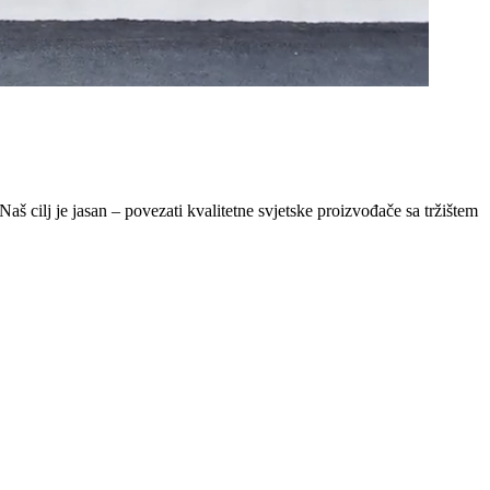
Naš cilj je jasan – povezati kvalitetne svjetske proizvođače sa tržištem