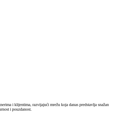
nerima i klijentima, razvijajući mrežu koja danas predstavlja snažan
urnost i pouzdanost.