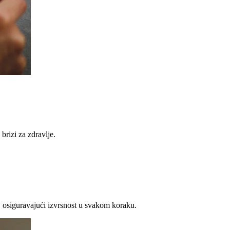
brizi za zdravlje.
 osiguravajući izvrsnost u svakom koraku.