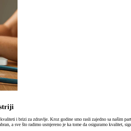
triji
liteti i brizi za zdravlje. Kroz godine smo rasli zajedno sa našim part
abran, a sve što radimo usmjereno je ka tome da osiguramo kvalitet, sig