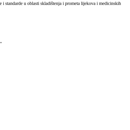
i standarde u oblasti skladištenja i prometa lijekova i medicinskih
"