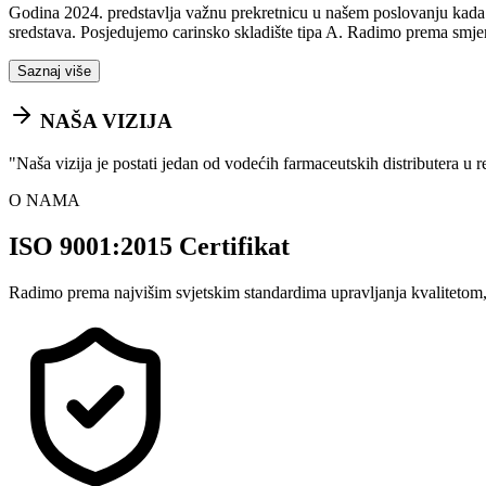
Godina 2024. predstavlja važnu prekretnicu u našem poslovanju kada sm
sredstava. Posjedujemo carinsko skladište tipa A. Radimo prema smje
Saznaj više
NAŠA VIZIJA
"
Naša vizija je postati jedan od vodećih farmaceutskih distributera u 
O NAMA
ISO 9001:2015 Certifikat
Radimo prema najvišim svjetskim standardima upravljanja kvalitetom,