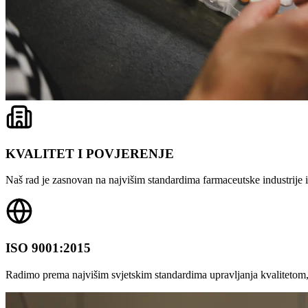
KVALITET I POVJERENJE
Naš rad je zasnovan na najvišim standardima farmaceutske industrije i 
ISO 9001:2015
Radimo prema najvišim svjetskim standardima upravljanja kvalitetom,