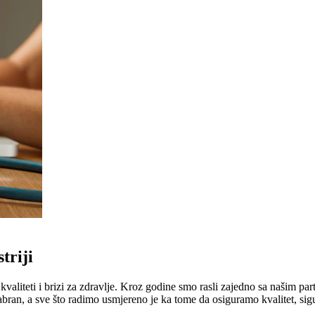
triji
liteti i brizi za zdravlje. Kroz godine smo rasli zajedno sa našim part
abran, a sve što radimo usmjereno je ka tome da osiguramo kvalitet, sig