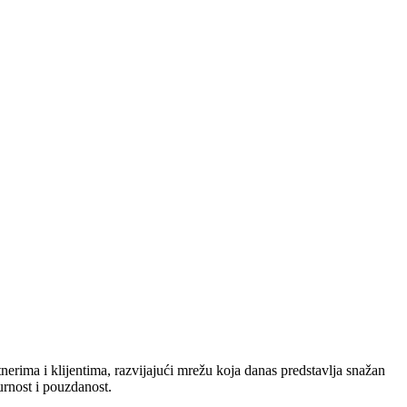
nerima i klijentima, razvijajući mrežu koja danas predstavlja snažan
urnost i pouzdanost.