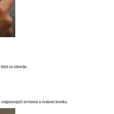
brizi za zdravlje.
 osiguravajući izvrsnost u svakom koraku.