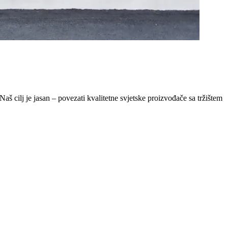
Naš cilj je jasan – povezati kvalitetne svjetske proizvođače sa tržištem