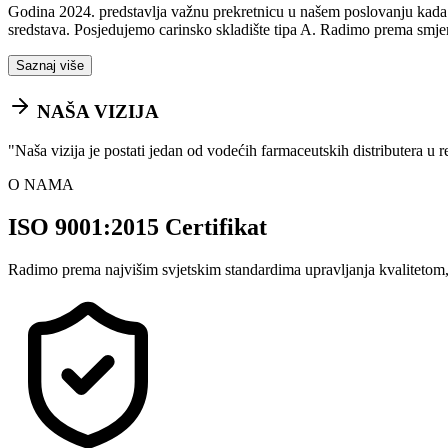
Godina 2024. predstavlja važnu prekretnicu u našem poslovanju kada sm
sredstava. Posjedujemo carinsko skladište tipa A. Radimo prema smje
Saznaj više
NAŠA VIZIJA
"
Naša vizija je postati jedan od vodećih farmaceutskih distributera u 
O NAMA
ISO 9001:2015 Certifikat
Radimo prema najvišim svjetskim standardima upravljanja kvalitetom,