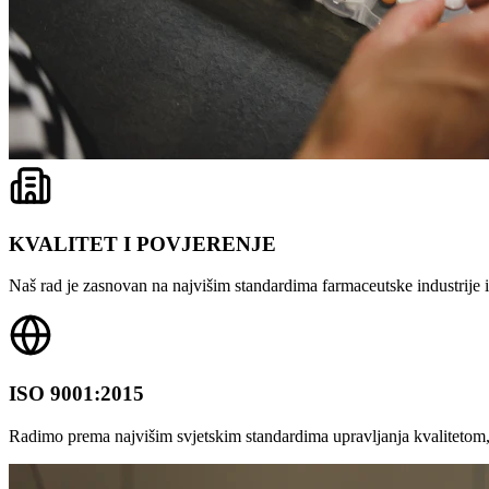
KVALITET I POVJERENJE
Naš rad je zasnovan na najvišim standardima farmaceutske industrije i 
ISO 9001:2015
Radimo prema najvišim svjetskim standardima upravljanja kvalitetom,