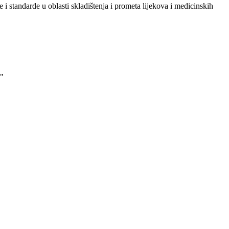
i standarde u oblasti skladištenja i prometa lijekova i medicinskih
"