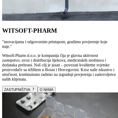
WITSOFT-PHARM
"
inovacijama i odgovornim pristupom, gradimo povjerenje koje
traje.
"
Witsoft-Pharm d.o.o. je kompanija čija je glavna aktivnost
zastupstvo, uvoz i distribucija lijekova, medicinskih sredstava i
dodataka prehrani. Naš cilj je jasan – povezati kvalitetne svjetske
proizvođače sa tržištem u Bosni i Hercegovini. Kroz naše iskustvo i
stručnost, kontinuirano radimo na izgradnji povjerenja i zadovoljstva
naših klijenata.
ZASTUPNIŠTVA
O NAMA