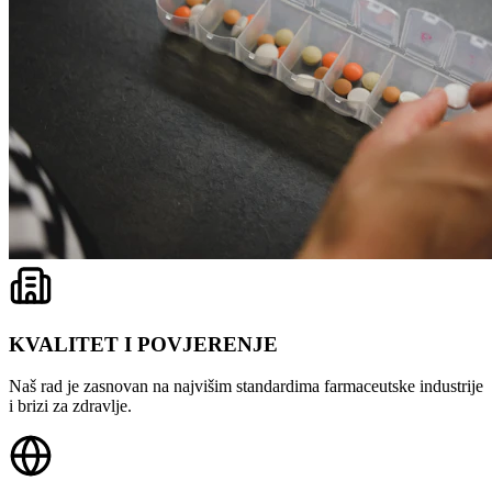
KVALITET I POVJERENJE
Naš rad je zasnovan na najvišim standardima farmaceutske industrije
i brizi za zdravlje.