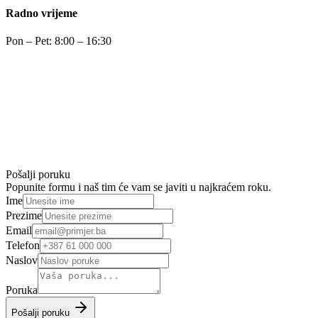
Radno vrijeme
Pon – Pet: 8:00 – 16:30
Pošalji poruku
Popunite formu i naš tim će vam se javiti u najkraćem roku.
Ime
Prezime
Email
Telefon
Naslov
Poruka
Pošalji poruku