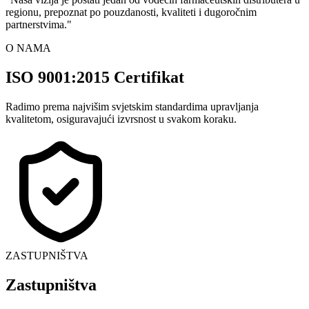
regionu, prepoznat po pouzdanosti, kvaliteti i dugoročnim
partnerstvima.
"
O NAMA
ISO 9001:2015 Certifikat
Radimo prema najvišim svjetskim standardima upravljanja
kvalitetom, osiguravajući izvrsnost u svakom koraku.
ZASTUPNIŠTVA
Zastupništva