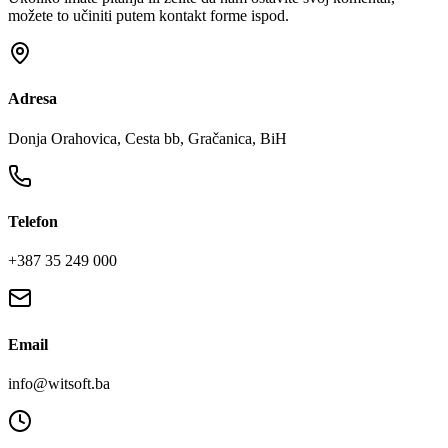
možete to učiniti putem kontakt forme ispod.
Adresa
Donja Orahovica, Cesta bb, Gračanica, BiH
Telefon
+387 35 249 000
Email
info@witsoft.ba