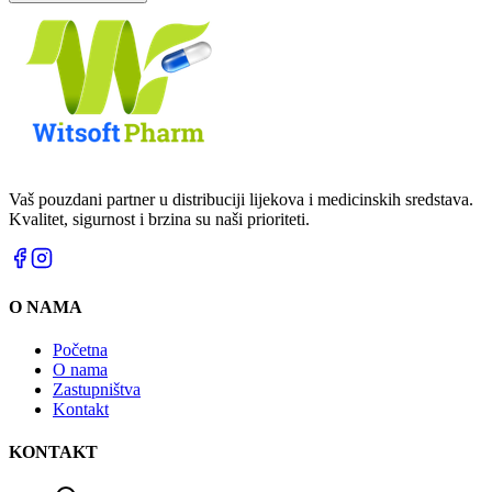
Vaš pouzdani partner u distribuciji lijekova i medicinskih sredstava.
Kvalitet, sigurnost i brzina su naši prioriteti.
O NAMA
Početna
O nama
Zastupništva
Kontakt
KONTAKT