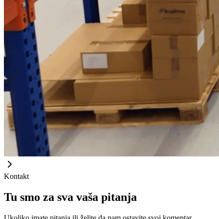
Kontakt
Tu smo za sva vaša pitanja
Ukoliko imate pitanja ili želite da nam ostavite svoj komentar,