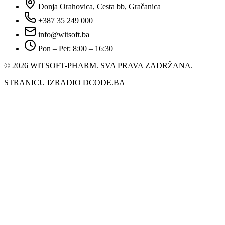
Donja Orahovica, Cesta bb, Gračanica
+387 35 249 000
info@witsoft.ba
Pon – Pet: 8:00 – 16:30
© 2026 WITSOFT-PHARM.
SVA PRAVA ZADRŽANA.
STRANICU IZRADIO DCODE.BA